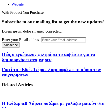
Website
With Product You Purchase
Subscribe to our mailing list to get the new updates!
Lorem ipsum dolor sit amet, consectetur.
Enter your Email address
Πώς ο εγκέφαλος φιλτράρει το ασβέστιο για να
δημιουργήσει αναμνήσεις
Γιατί το «Εδώ. Τώρα» διαμορφώνει το αύριο των
επιχειρήσεων
Related Articles
Η Ελίζαμπεθ Χάρλεϊ ποζάρει με γαλάζιο μπικίνι στα