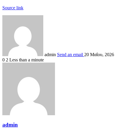
Source link
admin
Send an email
20 Μαΐου, 2026
0
2
Less than a minute
admin