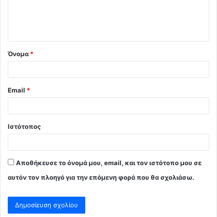
ι
ο
*
Όνομα
*
Email
*
Ιστότοπος
Αποθήκευσε το όνομά μου, email, και τον ιστότοπο μου σε
αυτόν τον πλοηγό για την επόμενη φορά που θα σχολιάσω.