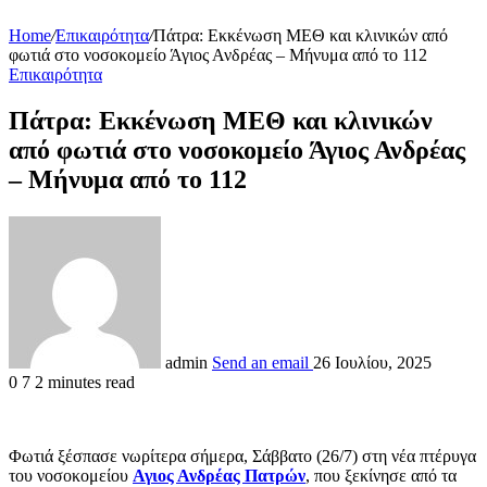
Home
/
Επικαιρότητα
/
Πάτρα: Εκκένωση ΜΕΘ και κλινικών από
φωτιά στο νοσοκομείο Άγιος Ανδρέας – Μήνυμα από το 112
Επικαιρότητα
Πάτρα: Εκκένωση ΜΕΘ και κλινικών
από φωτιά στο νοσοκομείο Άγιος Ανδρέας
– Μήνυμα από το 112
admin
Send an email
26 Ιουλίου, 2025
0
7
2 minutes read
Φωτιά ξέσπασε νωρίτερα σήμερα, Σάββατο (26/7) στη νέα πτέρυγα
του νοσοκομείου
Αγιος Ανδρέας Πατρών
, που ξεκίνησε από τα