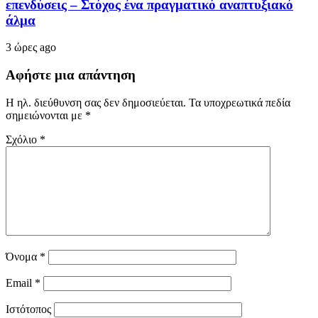
επενδύσεις – Στόχος ένα πραγματικό αναπτυξιακό
άλμα
3 ώρες ago
Αφήστε μια απάντηση
Η ηλ. διεύθυνση σας δεν δημοσιεύεται.
Τα υποχρεωτικά πεδία
σημειώνονται με
*
Σχόλιο
*
Όνομα
*
Email
*
Ιστότοπος