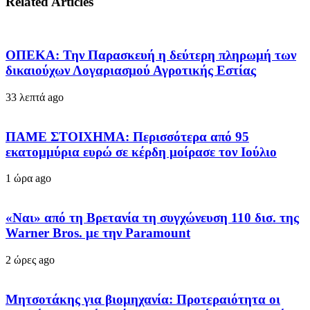
Related Articles
ΟΠΕΚΑ: Την Παρασκευή η δεύτερη πληρωμή των
δικαιούχων Λογαριασμού Αγροτικής Εστίας
33 λεπτά ago
ΠΑΜΕ ΣΤΟΙΧΗΜΑ: Περισσότερα από 95
εκατομμύρια ευρώ σε κέρδη μοίρασε τον Ιούλιο
1 ώρα ago
«Ναι» από τη Βρετανία τη συγχώνευση 110 δισ. της
Warner Bros. με την Paramount
2 ώρες ago
Μητσοτάκης για βιομηχανία: Προτεραιότητα οι