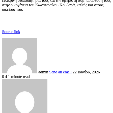
ειλικρινή συλλυπητήριά τους και την αμέριστη συμπαράστασή τους
στην οικογένεια του Κωνσταντίνου Κουβαρά, καθώς και στους
οικείους του.
Source link
admin
Send an email
22 Ιουνίου, 2026
0
4
1 minute read