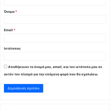
*
Όνομα
*
Email
*
Ιστότοπος
Αποθήκευσε το όνομά μου, email, και τον ιστότοπο μου σε
αυτόν τον πλοηγό για την επόμενη φορά που θα σχολιάσω.