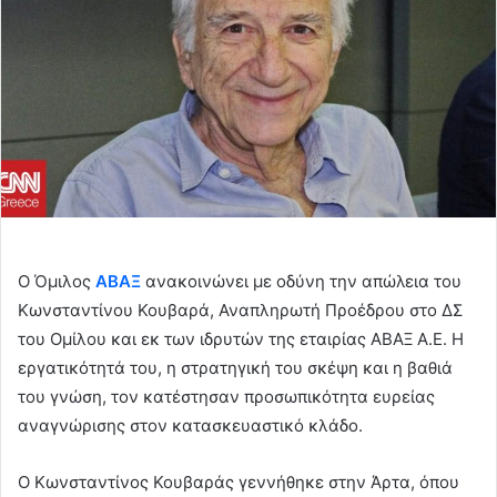
n
e
m
a
i
l
Ο Όμιλος
ΑΒΑΞ
ανακοινώνει με οδύνη την απώλεια του
Κωνσταντίνου Κουβαρά, Αναπληρωτή Προέδρου στο ΔΣ
του Ομίλου και εκ των ιδρυτών της εταιρίας ΑΒΑΞ Α.Ε. Η
εργατικότητά του, η στρατηγική του σκέψη και η βαθιά
του γνώση, τον κατέστησαν προσωπικότητα ευρείας
αναγνώρισης στον κατασκευαστικό κλάδο.
Ο Κωνσταντίνος Κουβαράς γεννήθηκε στην Άρτα, όπου