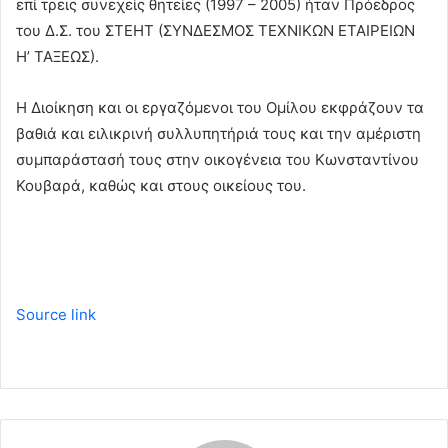
επί τρεις συνεχείς θητείες (1997 – 2005) ήταν Πρόεδρος
του Δ.Σ. του ΣΤΕΗΤ (ΣΥΝΔΕΣΜΟΣ ΤΕΧΝΙΚΩΝ ΕΤΑΙΡΕΙΩΝ
Η’ ΤΑΞΕΩΣ).
Η Διοίκηση και οι εργαζόμενοι του Ομίλου εκφράζουν τα
βαθιά και ειλικρινή συλλυπητήριά τους και την αμέριστη
συμπαράστασή τους στην οικογένεια του Κωνσταντίνου
Κουβαρά, καθώς και στους οικείους του.
Source link