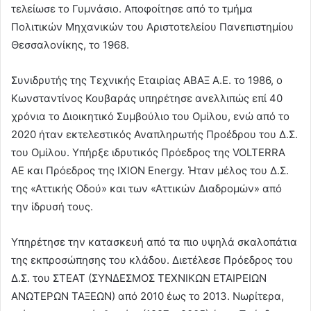
τελείωσε το Γυμνάσιο. Αποφοίτησε από το τμήμα
Πολιτικών Μηχανικών του Αριστοτελείου Πανεπιστημίου
Θεσσαλονίκης, το 1968.
Συνιδρυτής της Τεχνικής Εταιρίας ΑΒΑΞ Α.Ε. το 1986, ο
Κωνσταντίνος Κουβαράς υπηρέτησε ανελλιπώς επί 40
χρόνια το Διοικητικό Συμβούλιο του Ομίλου, ενώ από το
2020 ήταν εκτελεστικός Αναπληρωτής Προέδρου του Δ.Σ.
του Ομίλου. Υπήρξε ιδρυτικός Πρόεδρος της VOLTERRA
AE και Πρόεδρος της IXION Energy. Ήταν μέλος του Δ.Σ.
της «Αττικής Οδού» και των «Αττικών Διαδρομών» από
την ίδρυσή τους.
Υπηρέτησε την κατασκευή από τα πιο υψηλά σκαλοπάτια
της εκπροσώπησης του κλάδου. Διετέλεσε Πρόεδρος του
Δ.Σ. του ΣΤΕΑΤ (ΣΥΝΔΕΣΜΟΣ ΤΕΧΝΙΚΩΝ ΕΤΑΙΡΕΙΩΝ
ΑΝΩΤΕΡΩΝ ΤΑΞΕΩΝ) από 2010 έως το 2013. Νωρίτερα,