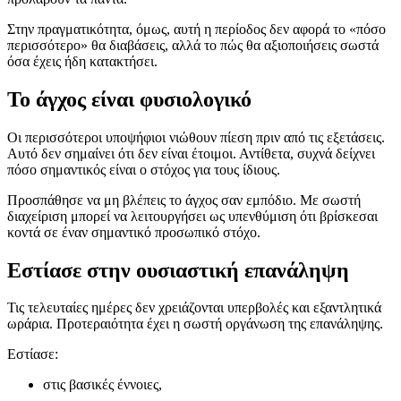
Στην πραγματικότητα, όμως, αυτή η περίοδος δεν αφορά το «πόσο
περισσότερο» θα διαβάσεις, αλλά το πώς θα αξιοποιήσεις σωστά
όσα έχεις ήδη κατακτήσει.
Το άγχος είναι φυσιολογικό
Οι περισσότεροι υποψήφιοι νιώθουν πίεση πριν από τις εξετάσεις.
Αυτό δεν σημαίνει ότι δεν είναι έτοιμοι. Αντίθετα, συχνά δείχνει
πόσο σημαντικός είναι ο στόχος για τους ίδιους.
Προσπάθησε να μη βλέπεις το άγχος σαν εμπόδιο. Με σωστή
διαχείριση μπορεί να λειτουργήσει ως υπενθύμιση ότι βρίσκεσαι
κοντά σε έναν σημαντικό προσωπικό στόχο.
Εστίασε στην ουσιαστική επανάληψη
Τις τελευταίες ημέρες δεν χρειάζονται υπερβολές και εξαντλητικά
ωράρια. Προτεραιότητα έχει η σωστή οργάνωση της επανάληψης.
Εστίασε:
στις βασικές έννοιες,