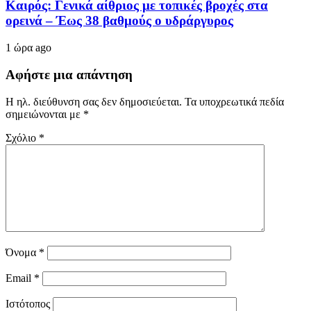
Καιρός: Γενικά αίθριος με τοπικές βροχές στα
ορεινά – Έως 38 βαθμούς ο υδράργυρος
1 ώρα ago
Αφήστε μια απάντηση
Η ηλ. διεύθυνση σας δεν δημοσιεύεται.
Τα υποχρεωτικά πεδία
σημειώνονται με
*
Σχόλιο
*
Όνομα
*
Email
*
Ιστότοπος