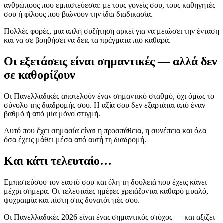
ανθρώπους που εμπιστεύεσαι: με τους γονείς σου, τους καθηγητές
σου ή φίλους που βιώνουν την ίδια διαδικασία.
Πολλές φορές, μια απλή συζήτηση αρκεί για να μειώσει την ένταση
και να σε βοηθήσει να δεις τα πράγματα πιο καθαρά.
Οι εξετάσεις είναι σημαντικές — αλλά δεν
σε καθορίζουν
Οι Πανελλαδικές αποτελούν έναν σημαντικό σταθμό, όχι όμως το
σύνολο της διαδρομής σου. Η αξία σου δεν εξαρτάται από έναν
βαθμό ή από μία μόνο στιγμή.
Αυτό που έχει σημασία είναι η προσπάθεια, η συνέπεια και όλα
όσα έχεις μάθει μέσα από αυτή τη διαδρομή.
Και κάτι τελευταίο…
Εμπιστεύσου τον εαυτό σου και όλη τη δουλειά που έχεις κάνει
μέχρι σήμερα. Οι τελευταίες ημέρες χρειάζονται καθαρό μυαλό,
ψυχραιμία και πίστη στις δυνατότητές σου.
Οι Πανελλαδικές 2026 είναι ένας σημαντικός στόχος — και αξίζει