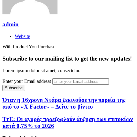
admin
Website
With Product You Purchase
Subscribe to our mailing list to get the new updates!
Lorem ipsum dolor sit amet, consectetur.
Enter your Email address
Όταν η 16χρονη Ντάρα ξεκινούσε την πορεία της
από το «X Factor» – Δείτε το βίντεο
ΤτΕ: Οι αγορές προεξοφλούν άυξηση των επιτοκίων
κατά 0,75% το 2026