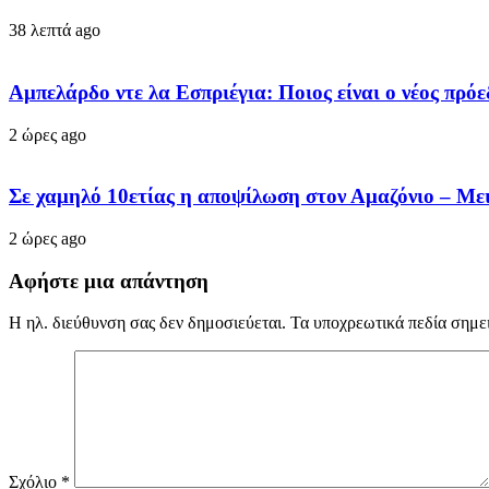
38 λεπτά ago
Αμπελάρδο ντε λα Εσπριέγια: Ποιος είναι ο νέος πρ
2 ώρες ago
Σε χαμηλό 10ετίας η αποψίλωση στον Αμαζόνιο – Με
2 ώρες ago
Αφήστε μια απάντηση
Η ηλ. διεύθυνση σας δεν δημοσιεύεται.
Τα υποχρεωτικά πεδία σημε
Σχόλιο
*