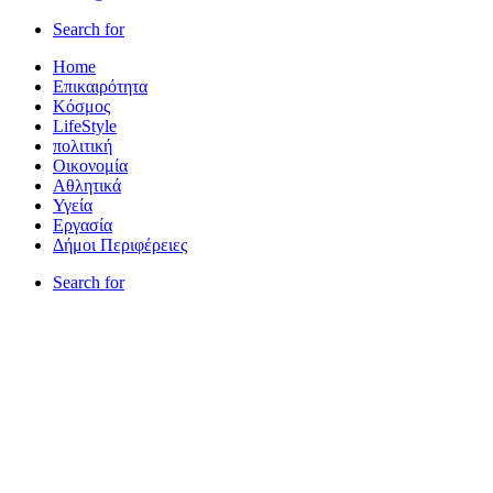
Search for
Home
Επικαιρότητα
Κόσμος
LifeStyle
πολιτική
Οικονομία
Αθλητικά
Υγεία
Εργασία
Δήμοι Περιφέρειες
Search for