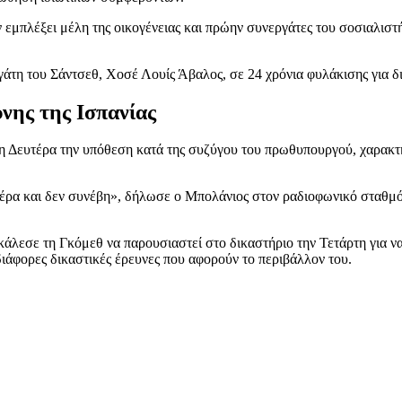
ν εμπλέξει μέλη της οικογένειας και πρώην συνεργάτες του σοσιαλιστ
άτη του Σάντσεθ, Χοσέ Λουίς Άβαλος, σε 24 χρόνια φυλάκισης για δ
νης της Ισπανίας
τη Δευτέρα την υπόθεση κατά της συζύγου του πρωθυπουργού, χαρακτη
μέρα και δεν συνέβη», δήλωσε ο Μπολάνιος στον ραδιοφωνικό σταθμό
 κάλεσε τη Γκόμεθ να παρουσιαστεί στο δικαστήριο την Τετάρτη για ν
διάφορες δικαστικές έρευνες που αφορούν το περιβάλλον του.