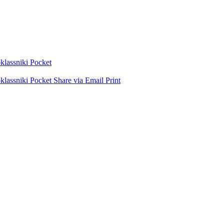
lassniki
Pocket
lassniki
Pocket
Share via Email
Print