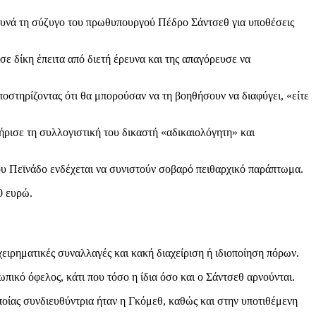
ρευνά τη σύζυγο του πρωθυπουργού Πέδρο Σάντσεθ για υποθέσεις
ε δίκη έπειτα από διετή έρευνα και της απαγόρευσε να
ποστηρίζοντας ότι θα μπορούσαν να τη βοηθήσουν να διαφύγει, «είτε
ήρισε τη συλλογιστική του δικαστή «αδικαιολόγητη» και
του Πεϊνάδο ενδέχεται να συνιστούν σοβαρό πειθαρχικό παράπτωμα.
0 ευρώ.
χειρηματικές συναλλαγές και κακή διαχείριση ή ιδιοποίηση πόρων.
ικό όφελος, κάτι που τόσο η ίδια όσο και ο Σάντσεθ αρνούνται.
οίας συνδιευθύντρια ήταν η Γκόμεθ, καθώς και στην υποτιθέμενη