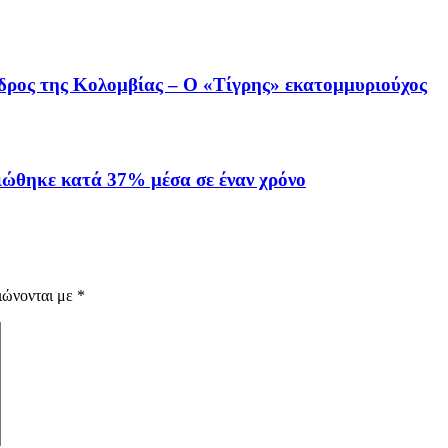
όεδρος της Κολομβίας – Ο «Τίγρης» εκατομμυριούχος
ιώθηκε κατά 37% μέσα σε έναν χρόνο
ιώνονται με
*