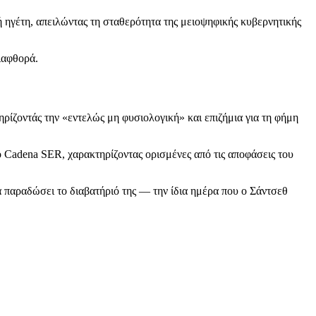
ή ηγέτη, απειλώντας τη σταθερότητα της μειοψηφικής κυβερνητικής
ιαφθορά.
ρίζοντάς την «εντελώς μη φυσιολογική» και επιζήμια για τη φήμη
 Cadena SER, χαρακτηρίζοντας ορισμένες από τις αποφάσεις του
α παραδώσει το διαβατήριό της — την ίδια ημέρα που ο Σάντσεθ