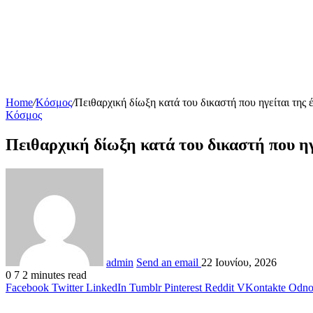
Home
/
Κόσμος
/
Πειθαρχική δίωξη κατά του δικαστή που ηγείται της
Κόσμος
Πειθαρχική δίωξη κατά του δικαστή που ηγ
admin
Send an email
22 Ιουνίου, 2026
0
7
2 minutes read
Facebook
Twitter
LinkedIn
Tumblr
Pinterest
Reddit
VKontakte
Odnok