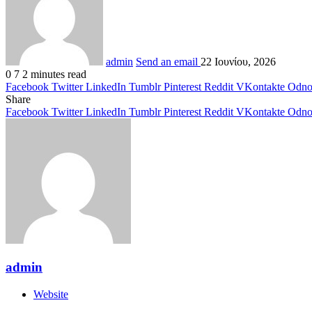
admin
Send an email
22 Ιουνίου, 2026
0
7
2 minutes read
Facebook
Twitter
LinkedIn
Tumblr
Pinterest
Reddit
VKontakte
Odnok
Share
Facebook
Twitter
LinkedIn
Tumblr
Pinterest
Reddit
VKontakte
Odnok
admin
Website