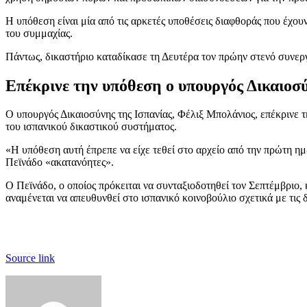
Η υπόθεση είναι μία από τις αρκετές υποθέσεις διαφθοράς που έχου
του συμμαχίας.
Πάντως, δικαστήριο καταδίκασε τη Δευτέρα τον πρώην στενό συνεργ
Επέκρινε την υπόθεση ο υπουργός Δικαιοσύ
Ο υπουργός Δικαιοσύνης της Ισπανίας, Φέλιξ Μπολάνιος, επέκρινε 
του ισπανικού δικαστικού συστήματος.
«Η υπόθεση αυτή έπρεπε να είχε τεθεί στο αρχείο από την πρώτη η
Πεϊνάδο «ακατανόητες».
Ο Πεϊνάδο, ο οποίος πρόκειται να συνταξιοδοτηθεί τον Σεπτέμβριο,
αναμένεται να απευθυνθεί στο ισπανικό κοινοβούλιο σχετικά με τις 
Source link