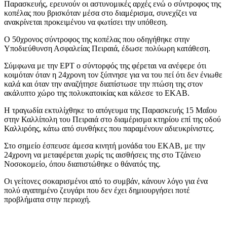
Παρασκευής, ερευνούν οι αστυνομικές αρχές ενώ ο σύντροφος της
κοπέλας που βρισκόταν μέσα στο διαμέρισμα, συνεχίζει να
ανακρίνεται προκειμένου να φωτίσει την υπόθεση.
Ο 50χρονος σύντροφος της κοπέλας που οδηγήθηκε στην
Υποδιεύθυνση Ασφαλείας Πειραιά, έδωσε πολύωρη κατάθεση.
Σύμφωνα με την ΕΡΤ ο σύντορφός της φέρεται να ανέφερε ότι
κοιμόταν όταν η 24χρονη τον ξύπνησε για να του πεί ότι δεν ένιωθε
καλά και όταν την αναζήτησε διαπίστωσε την πτώση της στον
ακάλυπτο χώρο της πολυκατοικίας και κάλεσε το ΕΚΑΒ.
Η τραγωδία εκτυλίχθηκε το απόγευμα της Παρασκευής 15 Μαΐου
στην Καλλίπολη του Πειραιά στο διαμέρισμα κτηρίου επί της οδού
Καλλιρόης, κάτω από συνθήκες που παραμένουν αδιευκρίνιστες.
Στο σημείο έσπευσε άμεσα κινητή μονάδα του ΕΚΑΒ, με την
24χρονη να μεταφέρεται χωρίς τις αισθήσεις της στο Τζάνειο
Νοσοκομείο, όπου διαπιστώθηκε ο θάνατός της.
Οι γείτονες σοκαρισμένοι από το συμβάν, κάνουν λόγο για ένα
πολύ αγαπημένο ζευγάρι που δεν έχει δημιουργήσει ποτέ
προβλήματα στην περιοχή.