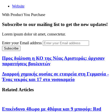
Website
With Product You Purchase
Subscribe to our mailing list to get the new updates!
Lorem ipsum dolor sit amet, consectetur.
Enter your Email address
Προς διάλυση η ΚΟ της Νέας Αριστεράς: άρχισαν
παραιτήσεις βουλευτών
Διαρροή χημικής ουσίας σε εταιρεία στη Γερμανία -
Ένας νεκρός και 17 στο νοσοκομείο
Related Articles
Επικίνδυνο 48ωρο με 40άρια και 9 μποφόρ: Red