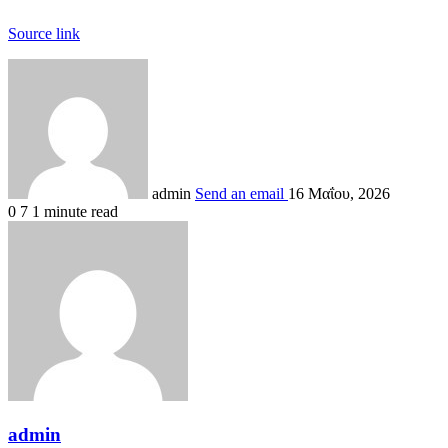
Source link
admin
Send an email
16 Μαΐου, 2026
0
7
1 minute read
admin