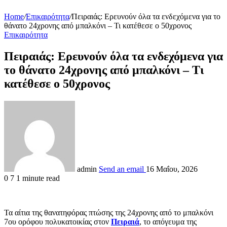
Home
/
Επικαιρότητα
/
Πειραιάς: Ερευνούν όλα τα ενδεχόμενα για το
θάνατο 24χρονης από μπαλκόνι – Τι κατέθεσε ο 50χρονος
Επικαιρότητα
Πειραιάς: Ερευνούν όλα τα ενδεχόμενα για
το θάνατο 24χρονης από μπαλκόνι – Τι
κατέθεσε ο 50χρονος
admin
Send an email
16 Μαΐου, 2026
0
7
1 minute read
Τα αίτια της θανατηφόρας πτώσης της 24χρονης από το μπαλκόνι
7ου ορόφου πολυκατοικίας στον
Πειραιά
, το απόγευμα της