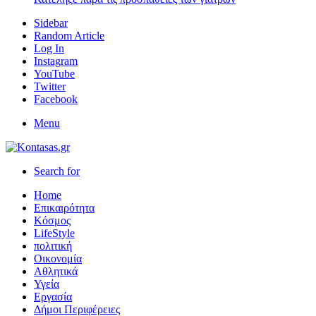
Sidebar
Random Article
Log In
Instagram
YouTube
Twitter
Facebook
Menu
Search for
Home
Επικαιρότητα
Κόσμος
LifeStyle
πολιτική
Οικονομία
Αθλητικά
Υγεία
Εργασία
Δήμοι Περιφέρειες