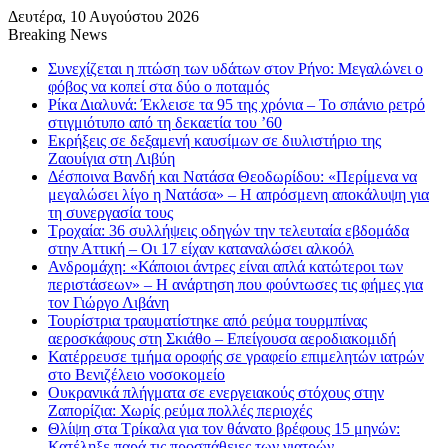
Δευτέρα, 10 Αυγούστου 2026
Breaking News
Συνεχίζεται η πτώση των υδάτων στον Ρήνο: Μεγαλώνει ο
φόβος να κοπεί στα δύο ο ποταμός
Ρίκα Διαλυνά: Έκλεισε τα 95 της χρόνια – Το σπάνιο ρετρό
στιγμιότυπο από τη δεκαετία του ’60
Εκρήξεις σε δεξαμενή καυσίμων σε διυλιστήριο της
Ζαουίγια στη Λιβύη
Δέσποινα Βανδή και Νατάσα Θεοδωρίδου: «Περίμενα να
μεγαλώσει λίγο η Νατάσα» – Η απρόσμενη αποκάλυψη για
τη συνεργασία τους
Τροχαία: 36 συλλήψεις οδηγών την τελευταία εβδομάδα
στην Αττική – Οι 17 είχαν καταναλώσει αλκοόλ
Ανδρομάχη: «Κάποιοι άντρες είναι απλά κατώτεροι των
περιστάσεων» – Η ανάρτηση που φούντωσες τις φήμες για
τον Γιώργο Λιβάνη
Τουρίστρια τραυματίστηκε από ρεύμα τουρμπίνας
αεροσκάφους στη Σκιάθο – Επείγουσα αεροδιακομιδή
Κατέρρευσε τμήμα οροφής σε γραφείο επιμελητών ιατρών
στο Βενιζέλειο νοσοκομείο
Ουκρανικά πλήγματα σε ενεργειακούς στόχους στην
Ζαπορίζια: Χωρίς ρεύμα πολλές περιοχές
Θλίψη στα Τρίκαλα για τον θάνατο βρέφους 15 μηνών:
Κατέληξε παρά τις προσπάθειες των γιατρών