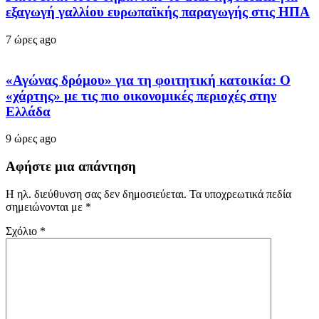
εξαγωγή γαλλίου ευρωπαϊκής παραγωγής στις ΗΠΑ
7 ώρες ago
«Αγώνας δρόμου» για τη φοιτητική κατοικία: Ο
«χάρτης» με τις πιο οικονομικές περιοχές στην
Ελλάδα
9 ώρες ago
Αφήστε μια απάντηση
Η ηλ. διεύθυνση σας δεν δημοσιεύεται.
Τα υποχρεωτικά πεδία
σημειώνονται με
*
Σχόλιο
*