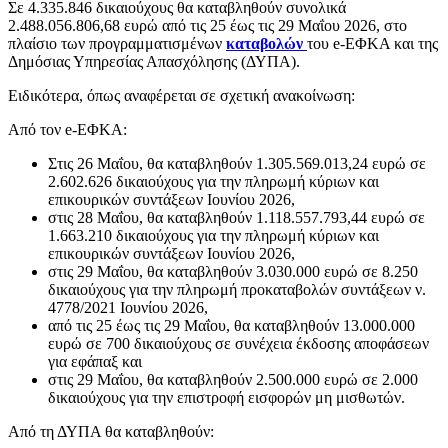
Σε 4.335.846 δικαιούχους θα καταβληθούν συνολικά
2.488.056.806,68 ευρώ από τις 25 έως τις 29 Μαΐου 2026, στο
πλαίσιο των προγραμματισμένων
καταβολών
του e-ΕΦΚΑ και της
Δημόσιας Υπηρεσίας Απασχόλησης (ΔΥΠΑ).
Ειδικότερα, όπως αναφέρεται σε σχετική ανακοίνωση:
Από τον e-ΕΦΚΑ:
Στις 26 Μαΐου, θα καταβληθούν 1.305.569.013,24 ευρώ σε
2.602.626 δικαιούχους για την πληρωμή κύριων και
επικουρικών συντάξεων Ιουνίου 2026,
στις 28 Μαΐου, θα καταβληθούν 1.118.557.793,44 ευρώ σε
1.663.210 δικαιούχους για την πληρωμή κύριων και
επικουρικών συντάξεων Ιουνίου 2026,
στις 29 Μαΐου, θα καταβληθούν 3.030.000 ευρώ σε 8.250
δικαιούχους για την πληρωμή προκαταβολών συντάξεων ν.
4778/2021 Ιουνίου 2026,
από τις 25 έως τις 29 Μαΐου, θα καταβληθούν 13.000.000
ευρώ σε 700 δικαιούχους σε συνέχεια έκδοσης αποφάσεων
για εφάπαξ και
στις 29 Μαΐου, θα καταβληθούν 2.500.000 ευρώ σε 2.000
δικαιούχους για την επιστροφή εισφορών μη μισθωτών.
Από τη ΔΥΠΑ θα καταβληθούν: