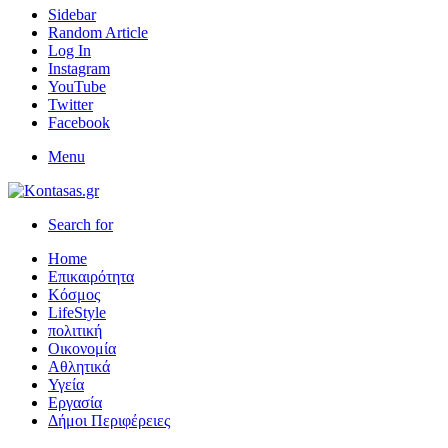
Sidebar
Random Article
Log In
Instagram
YouTube
Twitter
Facebook
Menu
Search for
Home
Επικαιρότητα
Κόσμος
LifeStyle
πολιτική
Οικονομία
Αθλητικά
Υγεία
Εργασία
Δήμοι Περιφέρειες