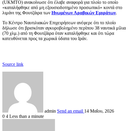
(UKMTO) ανακοίνωσε ότι έλαβε αναφορά για πλοίο το οποίο
«καταλήφθηκε από μη εξουσιοδοτημένο προσωπικό» κοντά στο
λιμάνι της Φουτζάιρα των
Ηνωμένων Αραβικών Εμιράτων
.
Το Κέντρο Ναυτιλιακών Επιχειρήσεων ανέφερε ότι το πλοίο
δήλωσε ότι βρισκόταν αγκυροβολημένο περίπου 38 ναυτικά μίλια
(70 χλμ.) από τη Φουτζάιρα όταν καταλήφθηκε και ότι τώρα
κατευθύνεται προς τα χωρικά ύδατα του Ιράν.
Source link
admin
Send an email
14 Μαΐου, 2026
0
4
Less than a minute