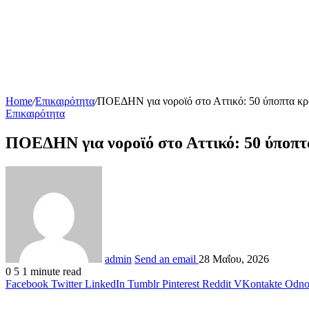
Home
/
Επικαιρότητα
/
ΠΟΕΔΗΝ για νοροϊό στο Αττικό: 50 ύποπτα κρ
Επικαιρότητα
ΠΟΕΔΗΝ για νοροϊό στο Αττικό: 50 ύποπτα
admin
Send an email
28 Μαΐου, 2026
0
5
1 minute read
Facebook
Twitter
LinkedIn
Tumblr
Pinterest
Reddit
VKontakte
Odnok