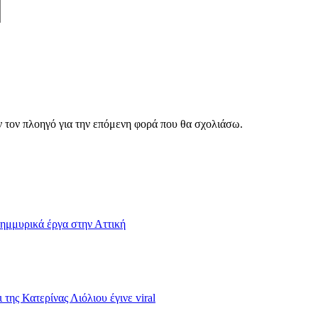
ν τον πλοηγό για την επόμενη φορά που θα σχολιάσω.
λημμυρικά έργα στην Αττική
ης Κατερίνας Λιόλιου έγινε viral