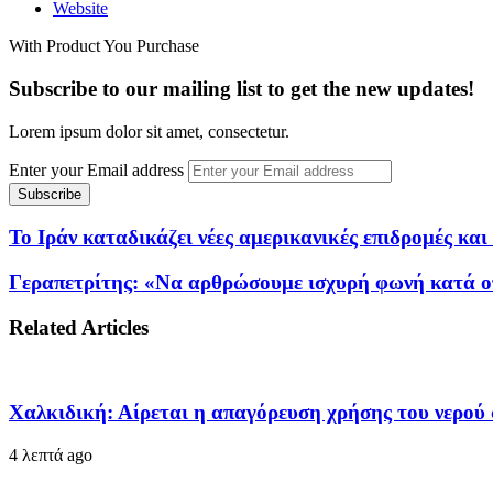
Website
With Product You Purchase
Subscribe to our mailing list to get the new updates!
Lorem ipsum dolor sit amet, consectetur.
Enter your Email address
Το Ιράν καταδικάζει νέες αμερικανικές επιδρομές και
Γεραπετρίτης: «Να αρθρώσουμε ισχυρή φωνή κατά 
Related Articles
Χαλκιδική: Αίρεται η απαγόρευση χρήσης του νερού
4 λεπτά ago