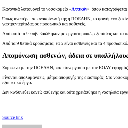
Κανονικά λειτουργεί το νοσοκομείο «
Αττικόν
», όπου καταγράφεται
Όπως αναφέρει σε ανακοίνωσή της η ΠΟΕΔΗΝ, το φαινόμενο ξεκίνησε
γαστρεντερίτιδας σε προσωπικό και ασθενείς.
Από αυτά τα 9 επιβεβαιώθηκαν με εργαστηριακές εξετάσεις και τα υ
Από τα 9 θετικά κρούσματα, τα 5 είναι ασθενείς και τα 4 προσωπικό
Απομόνωση ασθενών, άδεια σε υπαλλήλους
Σύμφωνα με την ΠΟΕΔΗΝ, «σε συνεργασία με τον ΕΟΔΥ εφαρμόζοντ
Γίνονται απολυμάνσεις, μέτρα αποφυγής της διασποράς. Στο νοσοκ
εξαιρετικό έργο.
Δεν κινδυνεύει κανείς ασθενής και ούτε χρειάσθηκε η νοσηλεία εργ
Source link