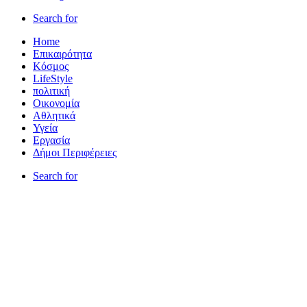
Search for
Home
Επικαιρότητα
Κόσμος
LifeStyle
πολιτική
Οικονομία
Αθλητικά
Υγεία
Εργασία
Δήμοι Περιφέρειες
Search for