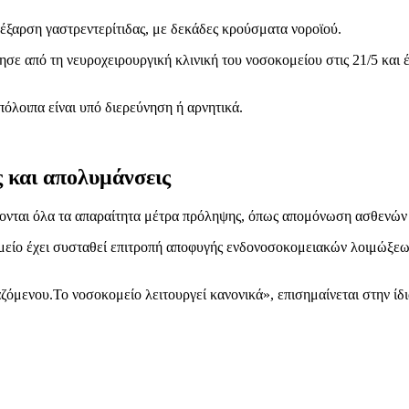
 έξαρση γαστρεντερίτιδας, με δεκάδες κρούσματα νοροϊού.
 από τη νευροχειρουργική κλινική του νοσοκομείου στις 21/5 και έ
πόλοιπα είναι υπό διερεύνηση ή αρνητικά.
.
 και απολυμάνσεις
αι όλα τα απαραίτητα μέτρα πρόληψης, όπως απομόνωση ασθενών κ
ομείο έχει συσταθεί επιτροπή αποφυγής ενδονοσοκομειακών λοιμώξεω
αζόμενου.Το νοσοκομείο λειτουργεί κανονικά», επισημαίνεται στην ίδ