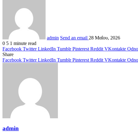
admin
Send an email
28 Μαΐου, 2026
0
5
1 minute read
Facebook
Twitter
LinkedIn
Tumblr
Pinterest
Reddit
VKontakte
Odnok
Share
Facebook
Twitter
LinkedIn
Tumblr
Pinterest
Reddit
VKontakte
Odnok
admin