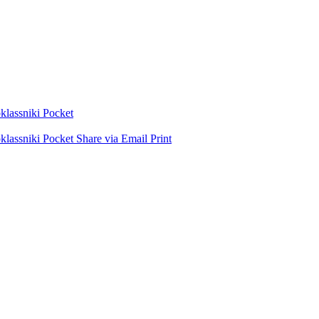
lassniki
Pocket
lassniki
Pocket
Share via Email
Print