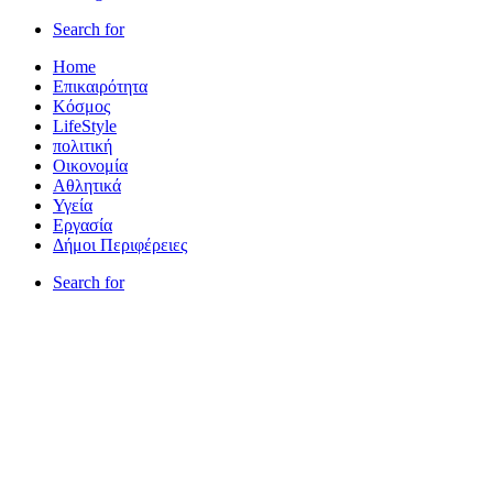
Search for
Home
Επικαιρότητα
Κόσμος
LifeStyle
πολιτική
Οικονομία
Αθλητικά
Υγεία
Εργασία
Δήμοι Περιφέρειες
Search for