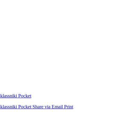
lassniki
Pocket
lassniki
Pocket
Share via Email
Print