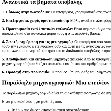
Αναλυτικά τα βήματα υποβολής
1. Είσοδος στην πλατφόρμα:
Οι υποψήφιοι, χρησιμοποιώντας τον 
2. Επεξεργασία, χωρίς οριστικοποίηση:
Mόλις ανοίξει η πλατφόρ
3. Προετοιμασία εναλλακτικών επιλογών:
Είναι σημαντικό για το
αποκλειστικά στα συνολικά μόριά τους ή στις περσινές βάσεις.
4. Σωστή ενημέρωση για τις μετεγγραφές:
Οι υποψήφιοι που σκοπ
τόσο την εγκύκλιο μετεγγραφών όσο και αυτή με τις αντιστοιχίες τω
τα κοινωνικοοικονομικά κριτήρια και τη διαδικασία υποβολής αιτήσ
5. Αποθήκευση και εκτύπωση μηχανογραφικού:
Από το υπουργείο
μηχανογραφικό (που θα έχει αποκτήσει αυτόματα και αριθμό πρωτοκό
6. Προσοχή στην προθεσμία:
Η προθεσμία υποβολής του Μηχανογρφι
Παράλληλο μηχανογραφικό: Μια επιπλέον 
Το παράλληλο μηχανογραφικό δίνει τη δυνατότητα εισαγωγής σε Δημ
Είναι μια καλή λύση για μαθητές που:
θέλουν πιο άμεση επαγγελματική αποκατάσταση,