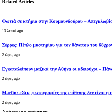
Related Articles
Φωτιά σε κτήριο στην Κουμουνδούρου – Απεγκλωβίσ
13 λεπτά ago
Σέρρες: Πέπλο μυστηρίου για τον θάνατου του 68χρον
2 ώρες ago
Εγκαταλείπουν μαζικά την Αθήνα οι αδειούχοι – Πά
2 ώρες ago
Marfin: «Στις φωτογραφίες της επίθεσης δεν είναι η 
2 ώρες ago
Αφήστε μια απάντηση