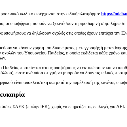
προσωπικό κωδικό εισέρχονται στην ειδική πλατφόρμα:
https://micha
μα, οι υποψήφιοι μπορούν να ξεκινήσουν τη προσωρινή συμπλήρωση 
υς υποψήφιους να δηλώσουν σχολές στις οποίες έχουν επιτύχει την 
εύουν να κάνουν χρήση του δικαιώματος μετεγγραφής ή μετακίνησης 
ν σχολών του Υπουργείου Παιδείας, η οποία εκδίδεται κάθε χρόνο και 
εων.
 Παιδείας προτείνεται στους υποψήφιους να εκτυπώσουν και να αποθ
λλου), ώστε ανά πάσα στιγμή να μπορούν να δουν τις τελικές προτιμ
κού είναι αποκλειστική και μετά την παρέλευσή της κανένας υποψήφ
ευκαιρία
όσιες ΣΑΕΚ (πρώην ΙΕΚ), χωρίς να επηρεάζει τις επιλογές για ΑΕΙ.