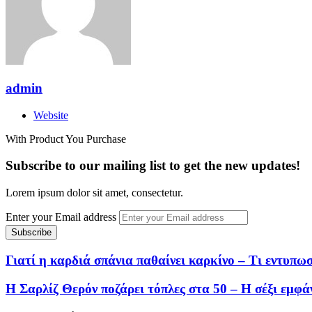
admin
Website
With Product You Purchase
Subscribe to our mailing list to get the new updates!
Lorem ipsum dolor sit amet, consectetur.
Enter your Email address
Γιατί η καρδιά σπάνια παθαίνει καρκίνο – Τι εντυπωσ
Η Σαρλίζ Θερόν ποζάρει τόπλες στα 50 – H σέξι εμφά