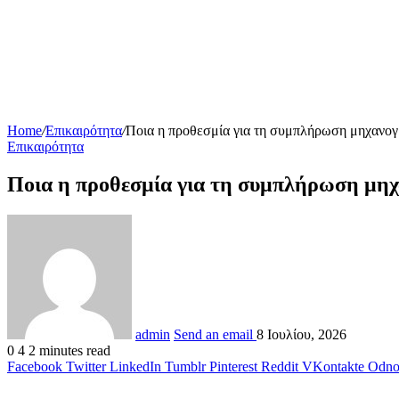
Home
/
Επικαιρότητα
/
Ποια η προθεσμία για τη συμπλήρωση μηχανογρ
Επικαιρότητα
Ποια η προθεσμία για τη συμπλήρωση μηχα
admin
Send an email
8 Ιουλίου, 2026
0
4
2 minutes read
Facebook
Twitter
LinkedIn
Tumblr
Pinterest
Reddit
VKontakte
Odnok