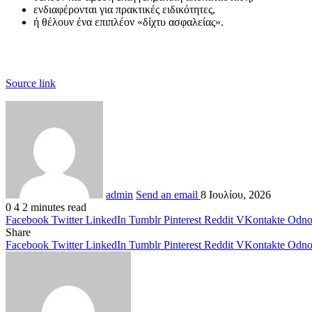
ενδιαφέρονται για πρακτικές ειδικότητες,
ή θέλουν ένα επιπλέον «δίχτυ ασφαλείας».
Source link
admin
Send an email
8 Ιουλίου, 2026
0
4
2 minutes read
Facebook
Twitter
LinkedIn
Tumblr
Pinterest
Reddit
VKontakte
Odnok
Share
Facebook
Twitter
LinkedIn
Tumblr
Pinterest
Reddit
VKontakte
Odnok