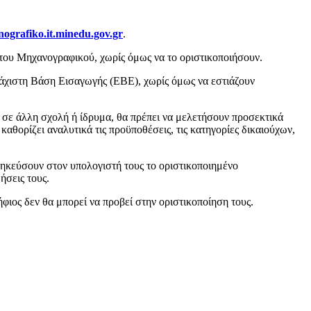
nografiko.it.minedu.gov.gr
.
του Μηχανογραφικού, χωρίς όμως να το οριστικοποιήσουν.
Ελάχιστη Βάση Εισαγωγής (ΕΒΕ), χωρίς όμως να εστιάζουν
σε άλλη σχολή ή ίδρυμα, θα πρέπει να μελετήσουν προσεκτικά
καθορίζει αναλυτικά τις προϋποθέσεις, τις κατηγορίες δικαιούχων,
ηκεύσουν στον υπολογιστή τους το οριστικοποιημένο
ήσεις τους.
ιος δεν θα μπορεί να προβεί στην οριστικοποίηση τους.