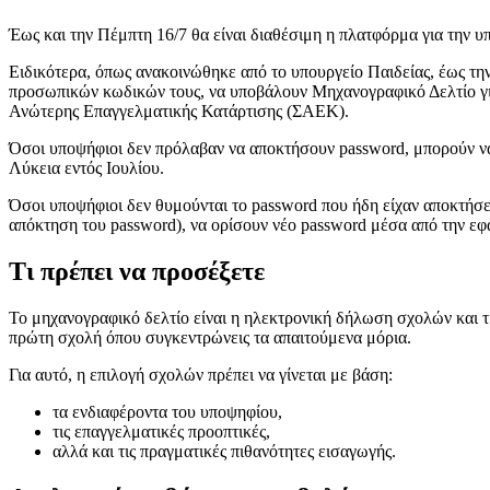
Έως και την Πέμπτη 16/7 θα είναι διαθέσιμη η πλατφόρμα για την 
Ειδικότερα, όπως ανακοινώθηκε από το υπουργείο Παιδείας, έως την
προσωπικών κωδικών τους, να υποβάλουν Μηχανογραφικό Δελτίο γι
Ανώτερης Επαγγελματικής Κατάρτισης (ΣΑΕΚ).
Όσοι υποψήφιοι δεν πρόλαβαν να αποκτήσουν password, μπορούν να α
Λύκεια εντός Ιουλίου.
Όσοι υποψήφιοι δεν θυμούνται το password που ήδη είχαν αποκτήσει
απόκτηση του password), να ορίσουν νέο password μέσα από την ε
Τι πρέπει να προσέξετε
Το μηχανογραφικό δελτίο είναι η ηλεκτρονική δήλωση σχολών και τ
πρώτη σχολή όπου συγκεντρώνεις τα απαιτούμενα μόρια.
Για αυτό, η επιλογή σχολών πρέπει να γίνεται με βάση:
τα ενδιαφέροντα του υποψηφίου,
τις επαγγελματικές προοπτικές,
αλλά και τις πραγματικές πιθανότητες εισαγωγής.