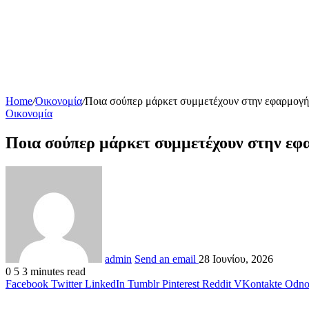
Home
/
Οικονομία
/
Ποια σούπερ μάρκετ συμμετέχουν στην εφαρμογή P
Οικονομία
Ποια σούπερ μάρκετ συμμετέχουν στην εφα
admin
Send an email
28 Ιουνίου, 2026
0
5
3 minutes read
Facebook
Twitter
LinkedIn
Tumblr
Pinterest
Reddit
VKontakte
Odnok