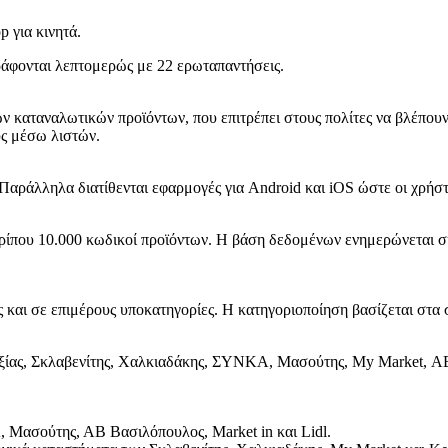
 για κινητά.
γράφονται λεπτομερώς με 22 ερωταπαντήσεις.
 καταναλωτικών προϊόντων, που επιτρέπει στους πολίτες να βλέπουν κ
υς μέσω λιστών.
αράλληλα διατίθενται εφαρμογές για Android και iOS ώστε οι χρήστ
ίπου 10.000 κωδικοί προϊόντων. Η βάση δεδομένων ενημερώνεται συν
ς και σε επιμέρους υποκατηγορίες. Η κατηγοριοποίηση βασίζεται στα 
ξίας, Σκλαβενίτης, Χαλκιαδάκης, ΣΥΝΚΑ, Μασούτης, My Market, ΑΒ 
 Μασούτης, ΑΒ Βασιλόπουλος, Market in και Lidl.