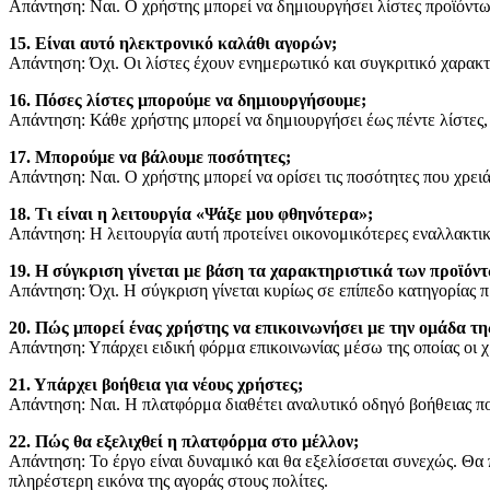
Απάντηση: Ναι. Ο χρήστης μπορεί να δημιουργήσει λίστες προϊόντων
15. Είναι αυτό ηλεκτρονικό καλάθι αγορών;
Απάντηση: Όχι. Οι λίστες έχουν ενημερωτικό και συγκριτικό χαρακ
16. Πόσες λίστες μπορούμε να δημιουργήσουμε;
Απάντηση: Κάθε χρήστης μπορεί να δημιουργήσει έως πέντε λίστες, 
17. Μπορούμε να βάλουμε ποσότητες;
Απάντηση: Ναι. Ο χρήστης μπορεί να ορίσει τις ποσότητες που χρει
18. Τι είναι η λειτουργία «Ψάξε μου φθηνότερα»;
Απάντηση: Η λειτουργία αυτή προτείνει οικονομικότερες εναλλακτικ
19. Η σύγκριση γίνεται με βάση τα χαρακτηριστικά των προϊόντ
Απάντηση: Όχι. Η σύγκριση γίνεται κυρίως σε επίπεδο κατηγορίας π
20. Πώς μπορεί ένας χρήστης να επικοινωνήσει με την ομάδα τ
Απάντηση: Υπάρχει ειδική φόρμα επικοινωνίας μέσω της οποίας οι 
21. Υπάρχει βοήθεια για νέους χρήστες;
Απάντηση: Ναι. Η πλατφόρμα διαθέτει αναλυτικό οδηγό βοήθειας που 
22. Πώς θα εξελιχθεί η πλατφόρμα στο μέλλον;
Απάντηση: Το έργο είναι δυναμικό και θα εξελίσσεται συνεχώς. Θα 
πληρέστερη εικόνα της αγοράς στους πολίτες.