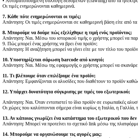
• Αυτοματοποιημένη συλλογή δεδομένων (crawling) από τα ηλεκτρ
Οι τιμές ενημερώνονται καθημερινά.
7. Κάθε πότε ενημερώνονται οι τιμές;
Απάντηση: Οι τιμές ενημερώνονται σε καθημερινή βάση είτε από τ
8. Μπορούμε να δούμε πώς εξελίχθηκε η τιμή ενός προϊόντος;
Απάντηση: Ναι. Μέσω του ιστορικού τιμής ο χρήστης μπορεί να παρα
9. Πώς μπορεί ένας χρήστης να βρει ένα προϊόν;
Απάντηση: Η αναζήτηση μπορεί να γίνει είτε με τον τίτλο του προϊόντ
10. Υποστηρίζεται σάρωση barcode από κινητό;
Απάντηση: Ναι. Μέσω της εφαρμογής ο χρήστης μπορεί να σκανάρει 
11. Τι βλέπουμε όταν επιλέξουμε ένα προϊόν;
Απάντηση: Εμφανίζονται οι αλυσίδες που διαθέτουν το προϊόν καθώς 
12. Υπάρχει δυνατότητα σύγκρισης με τιμές του εξωτερικού;
Απάντηση: Ναι. Όταν εντοπιστεί το ίδιο προϊόν σε ευρωπαϊκές αλυσίδ
Οι χώρες που καλύπτονται σήμερα είναι κυρίως η Ιταλία, η Γαλλία, 
13. Αν κάποιος γνωρίζει ένα κατάστημα του εξωτερικού που δε
Απάντηση: Μπορεί να προτείνει το σχετικό link μέσω της πλατφόρμας
14. Μπορούμε να οργανώσουμε τις αγορές μας;