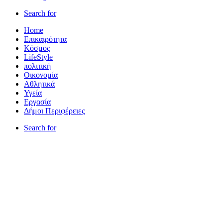
Search for
Home
Επικαιρότητα
Κόσμος
LifeStyle
πολιτική
Οικονομία
Αθλητικά
Υγεία
Εργασία
Δήμοι Περιφέρειες
Search for