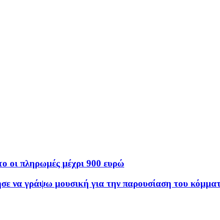
στο οι πληρωμές μέχρι 900 ευρώ
σε να γράψω μουσική για την παρουσίαση του κόμματό