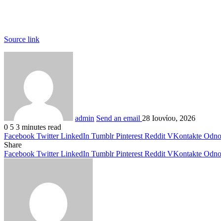
Source link
admin
Send an email
28 Ιουνίου, 2026
0
5
3 minutes read
Facebook
Twitter
LinkedIn
Tumblr
Pinterest
Reddit
VKontakte
Odnok
Share
Facebook
Twitter
LinkedIn
Tumblr
Pinterest
Reddit
VKontakte
Odnok