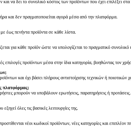
 και να δει το συνολικό κόστος των προϊόντων που έχει επιλέξει στα
τήρα και δεν πραγματοποιείται αγορά μέσα από την πλατφόρμα.
με έως πενήντα προϊόντα σε κάθε λίστα.
άζεται για κάθε προϊόν ώστε να υπολογίζεται το πραγματικό συνολικό
ές επιλογές προϊόντων μέσα στην ίδια κατηγορία, βοηθώντας τον χρήσ
ων;
ροϊόντων και όχι βάσει πλήρους αντιστοίχισης τεχνικών ή ποιοτικών 
ης πλατφόρμας;
χρήστες μπορούν να υποβάλουν ερωτήσεις, παρατηρήσεις ή προτάσεις.
εξηγεί όλες τις βασικές λειτουργίες της.
προστίθενται νέοι κωδικοί προϊόντων, νέες κατηγορίες και επιπλέον 