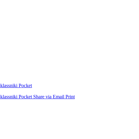
lassniki
Pocket
lassniki
Pocket
Share via Email
Print