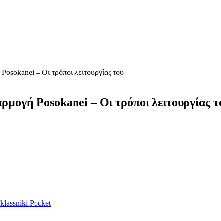
osokanei – Οι τρόποι λειτουργίας του
ρμογή Posokanei – Οι τρόποι λειτουργίας τ
lassniki
Pocket