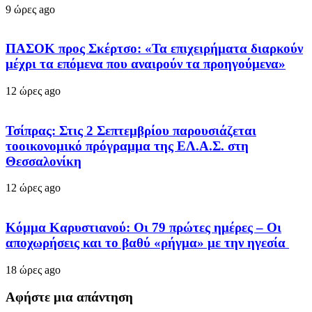
9 ώρες ago
ΠΑΣΟΚ προς Σκέρτσο: «Τα επιχειρήματα διαρκούν
μέχρι τα επόμενα που αναιρούν τα προηγούμενα»
12 ώρες ago
Τσίπρας: Στις 2 Σεπτεμβρίου παρουσιάζεται
τοοικονομικό πρόγραμμα της ΕΛ.Α.Σ. στη
Θεσσαλονίκη
12 ώρες ago
Κόμμα Καρυστιανού: Οι 79 πρώτες ημέρες – Οι
αποχωρήσεις και το βαθύ «ρήγμα» με την ηγεσία
18 ώρες ago
Αφήστε μια απάντηση