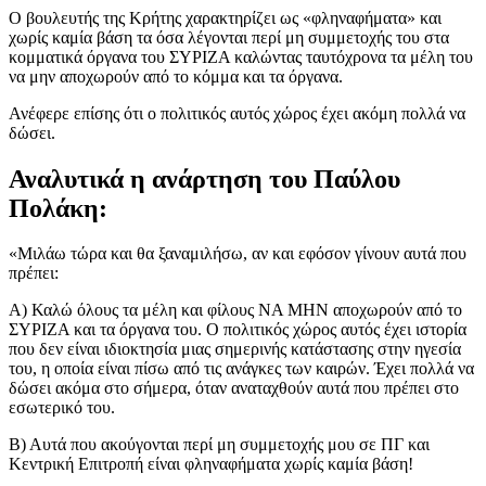
Ο βουλευτής της Κρήτης χαρακτηρίζει ως «φληναφήματα» και
χωρίς καμία βάση τα όσα λέγονται περί μη συμμετοχής του στα
κομματικά όργανα του ΣΥΡΙΖΑ καλώντας ταυτόχρονα τα μέλη του
να μην αποχωρούν από το κόμμα και τα όργανα.
Ανέφερε επίσης ότι ο πολιτικός αυτός χώρος έχει ακόμη πολλά να
δώσει.
Αναλυτικά η ανάρτηση του Παύλου
Πολάκη:
«Μιλάω τώρα και θα ξαναμιλήσω, αν και εφόσον γίνουν αυτά που
πρέπει:
Α) Καλώ όλους τα μέλη και φίλους ΝΑ ΜΗΝ αποχωρούν από το
ΣΥΡΙΖΑ και τα όργανα του. Ο πολιτικός χώρος αυτός έχει ιστορία
που δεν είναι ιδιοκτησία μιας σημερινής κατάστασης στην ηγεσία
του, η οποία είναι πίσω από τις ανάγκες των καιρών. Έχει πολλά να
δώσει ακόμα στο σήμερα, όταν αναταχθούν αυτά που πρέπει στο
εσωτερικό του.
Β) Αυτά που ακούγονται περί μη συμμετοχής μου σε ΠΓ και
Κεντρική Επιτροπή είναι φληναφήματα χωρίς καμία βάση!