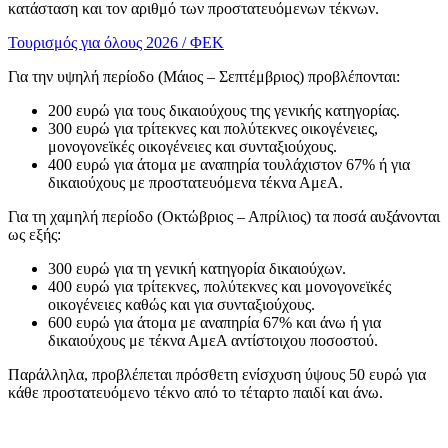
κατάσταση και τον αριθμό των προστατευόμενων τέκνων.
Τουρισμός για όλους 2026 / ΦΕΚ
Για την υψηλή περίοδο (Μάιος – Σεπτέμβριος) προβλέπονται:
200 ευρώ για τους δικαιούχους της γενικής κατηγορίας.
300 ευρώ για τρίτεκνες και πολύτεκνες οικογένειες,
μονογονεϊκές οικογένειες και συνταξιούχους.
400 ευρώ για άτομα με αναπηρία τουλάχιστον 67% ή για
δικαιούχους με προστατευόμενα τέκνα ΑμεΑ.
Για τη χαμηλή περίοδο (Οκτώβριος – Απρίλιος) τα ποσά αυξάνονται
ως εξής:
300 ευρώ για τη γενική κατηγορία δικαιούχων.
400 ευρώ για τρίτεκνες, πολύτεκνες και μονογονεϊκές
οικογένειες καθώς και για συνταξιούχους.
600 ευρώ για άτομα με αναπηρία 67% και άνω ή για
δικαιούχους με τέκνα ΑμεΑ αντίστοιχου ποσοστού.
Παράλληλα, προβλέπεται πρόσθετη ενίσχυση ύψους 50 ευρώ για
κάθε προστατευόμενο τέκνο από το τέταρτο παιδί και άνω.