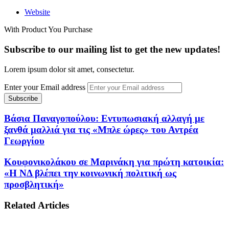
Website
With Product You Purchase
Subscribe to our mailing list to get the new updates!
Lorem ipsum dolor sit amet, consectetur.
Enter your Email address
Βάσια Παναγοπούλου: Εντυπωσιακή αλλαγή με
ξανθά μαλλιά για τις «Μπλε ώρες» του Αντρέα
Γεωργίου
Κουφονικολάκου σε Μαρινάκη για πρώτη κατοικία:
«Η ΝΔ βλέπει την κοινωνική πολιτική ως
προσβλητική»
Related Articles