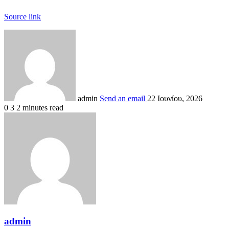
Source link
admin
Send an email
22 Ιουνίου, 2026
0
3
2 minutes read
admin