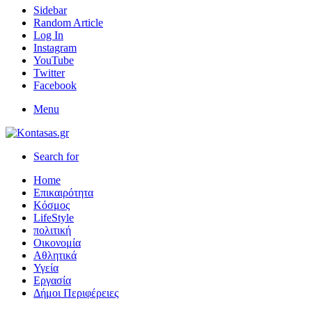
Sidebar
Random Article
Log In
Instagram
YouTube
Twitter
Facebook
Menu
Search for
Home
Επικαιρότητα
Κόσμος
LifeStyle
πολιτική
Οικονομία
Αθλητικά
Υγεία
Εργασία
Δήμοι Περιφέρειες