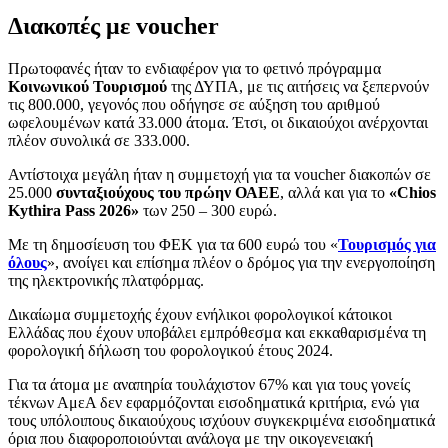
Διακοπές με voucher
Πρωτοφανές ήταν το ενδιαφέρον για το φετινό πρόγραμμα
Κοινωνικού Τουρισμού
της ΔΥΠΑ, με τις αιτήσεις να ξεπερνούν
τις 800.000, γεγονός που οδήγησε σε αύξηση του αριθμού
ωφελουμένων κατά 33.000 άτομα. Έτσι, οι δικαιούχοι ανέρχονται
πλέον συνολικά σε 333.000.
Αντίστοιχα μεγάλη ήταν η συμμετοχή για τα voucher διακοπών σε
25.000
συνταξιούχους του πρώην ΟΑΕΕ
, αλλά και για το
«Chios
Kythira Pass 2026»
των 250 – 300 ευρώ.
Με τη δημοσίευση του ΦΕΚ για τα 600 ευρώ του «
Τουρισμός για
όλους
», ανοίγει και επίσημα πλέον ο δρόμος για την ενεργοποίηση
της ηλεκτρονικής πλατφόρμας.
Δικαίωμα συμμετοχής έχουν ενήλικοι φορολογικοί κάτοικοι
Ελλάδας που έχουν υποβάλει εμπρόθεσμα και εκκαθαρισμένα τη
φορολογική δήλωση του φορολογικού έτους 2024.
Για τα άτομα με αναπηρία τουλάχιστον 67% και για τους γονείς
τέκνων ΑμεΑ δεν εφαρμόζονται εισοδηματικά κριτήρια, ενώ για
τους υπόλοιπους δικαιούχους ισχύουν συγκεκριμένα εισοδηματικά
όρια που διαφοροποιούνται ανάλογα με την οικογενειακή