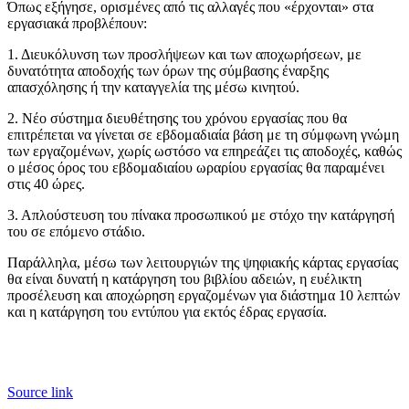
Όπως εξήγησε, ορισμένες από τις αλλαγές που «έρχονται» στα
εργασιακά προβλέπουν:
1. Διευκόλυνση των προσλήψεων και των αποχωρήσεων, με
δυνατότητα αποδοχής των όρων της σύμβασης έναρξης
απασχόλησης ή την καταγγελία της μέσω κινητού.
2. Νέο σύστημα διευθέτησης του χρόνου εργασίας που θα
επιτρέπεται να γίνεται σε εβδομαδιαία βάση με τη σύμφωνη γνώμη
των εργαζομένων, χωρίς ωστόσο να επηρεάζει τις αποδοχές, καθώς
ο μέσος όρος του εβδομαδιαίου ωραρίου εργασίας θα παραμένει
στις 40 ώρες.
3. Απλούστευση του πίνακα προσωπικού με στόχο την κατάργησή
του σε επόμενο στάδιο.
Παράλληλα, μέσω των λειτουργιών της ψηφιακής κάρτας εργασίας
θα είναι δυνατή η κατάργηση του βιβλίου αδειών, η ευέλικτη
προσέλευση και αποχώρηση εργαζομένων για διάστημα 10 λεπτών
και η κατάργηση του εντύπου για εκτός έδρας εργασία.
Source link