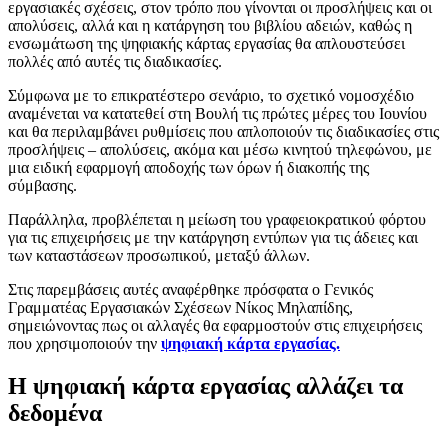
εργασιακές σχέσεις, στον τρόπο που γίνονται οι προσλήψεις και οι
απολύσεις, αλλά και η κατάργηση του βιβλίου αδειών, καθώς η
ενσωμάτωση της ψηφιακής κάρτας εργασίας θα απλουστεύσει
πολλές από αυτές τις διαδικασίες.
Σύμφωνα με το επικρατέστερο σενάριο, το σχετικό νομοσχέδιο
αναμένεται να κατατεθεί στη Βουλή τις πρώτες μέρες του Ιουνίου
και θα περιλαμβάνει ρυθμίσεις που απλοποιούν τις διαδικασίες στις
προσλήψεις – απολύσεις, ακόμα και μέσω κινητού τηλεφώνου, με
μια ειδική εφαρμογή αποδοχής των όρων ή διακοπής της
σύμβασης.
Παράλληλα, προβλέπεται η μείωση του γραφειοκρατικού φόρτου
για τις επιχειρήσεις με την κατάργηση εντύπων για τις άδειες και
των καταστάσεων προσωπικού, μεταξύ άλλων.
Στις παρεμβάσεις αυτές αναφέρθηκε πρόσφατα ο Γενικός
Γραμματέας Εργασιακών Σχέσεων Νίκος Μηλαπίδης,
σημειώνοντας πως οι αλλαγές θα εφαρμοστούν στις επιχειρήσεις
που χρησιμοποιούν την
ψηφιακή κάρτα εργασίας.
Η ψηφιακή κάρτα εργασίας αλλάζει τα
δεδομένα