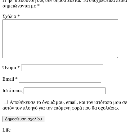
Η ηλ. διεύθυνση σας δεν δημοσιεύεται.
Τα υποχρεωτικά πεδία
σημειώνονται με
*
Σχόλιο
*
Όνομα
*
Email
*
Ιστότοπος
Αποθήκευσε το όνομά μου, email, και τον ιστότοπο μου σε
αυτόν τον πλοηγό για την επόμενη φορά που θα σχολιάσω.
Life