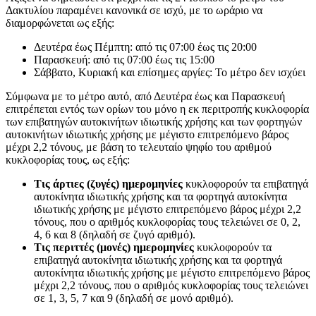
Δακτυλίου παραμένει κανονικά σε ισχύ, με το ωράριο να
διαμορφώνεται ως εξής:
Δευτέρα έως Πέμπτη: από τις 07:00 έως τις 20:00
Παρασκευή: από τις 07:00 έως τις 15:00
Σάββατο, Κυριακή και επίσημες αργίες: Το μέτρο δεν ισχύει
Σύμφωνα με το μέτρο αυτό, από Δευτέρα έως και Παρασκευή
επιτρέπεται εντός των ορίων του μόνο η εκ περιτροπής κυκλοφορία
των επιβατηγών αυτοκινήτων ιδιωτικής χρήσης και των φορτηγών
αυτοκινήτων ιδιωτικής χρήσης με μέγιστο επιτρεπόμενο βάρος
μέχρι 2,2 τόνους, με βάση το τελευταίο ψηφίο του αριθμού
κυκλοφορίας τους, ως εξής:
Τις άρτιες (ζυγές) ημερομηνίες
κυκλοφορούν τα επιβατηγά
αυτοκίνητα ιδιωτικής χρήσης και τα φορτηγά αυτοκίνητα
ιδιωτικής χρήσης με μέγιστο επιτρεπόμενο βάρος μέχρι 2,2
τόνους, που ο αριθμός κυκλοφορίας τους τελειώνει σε 0, 2,
4, 6 και 8 (δηλαδή σε ζυγό αριθμό).
Τις περιττές (μονές) ημερομηνίες
κυκλοφορούν τα
επιβατηγά αυτοκίνητα ιδιωτικής χρήσης και τα φορτηγά
αυτοκίνητα ιδιωτικής χρήσης με μέγιστο επιτρεπόμενο βάρος
μέχρι 2,2 τόνους, που ο αριθμός κυκλοφορίας τους τελειώνει
σε 1, 3, 5, 7 και 9 (δηλαδή σε μονό αριθμό).