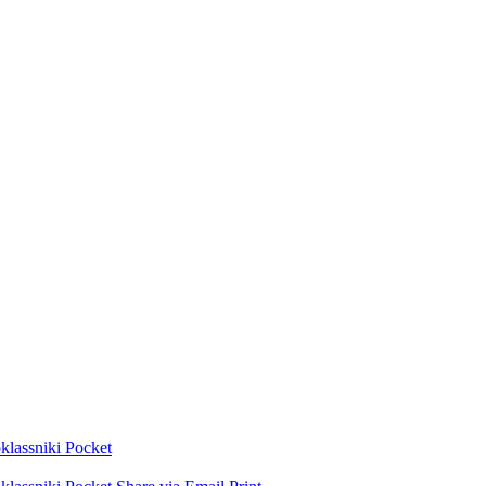
lassniki
Pocket