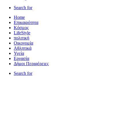
Search for
Home
Επικαιρότητα
Κόσμος
LifeStyle
πολιτική
Οικονομία
Αθλητικά
Υγεία
Εργασία
Δήμοι Περιφέρειες
Search for