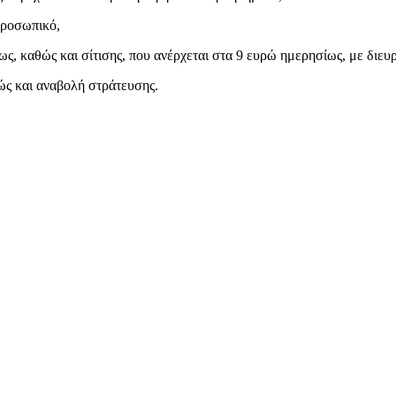
προσωπικό,
ς, καθώς και σίτισης, που ανέρχεται στα 9 ευρώ ημερησίως, με διευ
θώς και αναβολή στράτευσης.