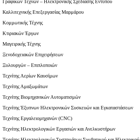
Γραφικών Τεχνών – Ηλεκτρονικής Σχεδίασης Εντύπου
Καλλιτεχνικής Επεξεργασίας Μαρμάρου
Κομμωτικής Τέχνης
Κτιριακών Έργων
Μαγειρικής Τέχνης
Ξενοδοχειακών Επιχειρήσεων
Ξυλουργών – Επιπλοποιών
Τεχνίτης Αερίων Καυσίμων
Τεχνίτης Αμαξωμάτων
Τεχνίτης Βιομηχανικών Αυτοματισμών
Τεχνίτης Έξυπνων Ηλεκτρονικών Συσκευών και Εγκαταστάσεων
Τεχνίτης Εργαλειομηχανών (CNC)
Τεχνίτης Ηλεκτρολογικών Εργασιών και Ανελκυστήρων
Τεχνίτης Ηλεκτρολογικών Συστημάτων Συμβατικού και Ηλεκτρικού