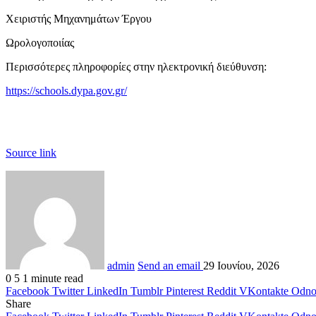
Χειριστής Μηχανημάτων Έργου
Ωρολογοποιίας
Περισσότερες πληροφορίες στην ηλεκτρονική διεύθυνση:
https://schools.dypa.gov.gr/
Source link
admin
Send an email
29 Ιουνίου, 2026
0
5
1 minute read
Facebook
Twitter
LinkedIn
Tumblr
Pinterest
Reddit
VKontakte
Odnok
Share