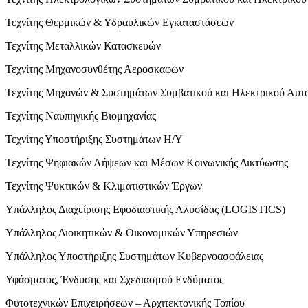
Τεχνίτης Θερμικών & Υδραυλικών Εγκαταστάσεων
Τεχνίτης Μεταλλικών Κατασκευών
Τεχνίτης Μηχανοσυνθέτης Αεροσκαφών
Τεχνίτης Μηχανών & Συστημάτων Συμβατικού και Ηλεκτρικού Αυτ
Τεχνίτης Ναυπηγικής Βιομηχανίας
Τεχνίτης Υποστήριξης Συστημάτων Η/Υ
Τεχνίτης Ψηφιακών Λήψεων και Μέσων Κοινωνικής Δικτύωσης
Τεχνίτης Ψυκτικών & Κλιματιστικών Έργων
Υπάλληλος Διαχείρισης Εφοδιαστικής Αλυσίδας (LOGISTICS)
Υπάλληλος Διοικητικών & Οικονομικών Υπηρεσιών
Υπάλληλος Υποστήριξης Συστημάτων Κυβερνοασφάλειας
Υφάσματος, Ένδυσης και Σχεδιασμού Ενδύματος
Φυτοτεχνικών Επιχειρήσεων – Αρχιτεκτονικής Τοπίου