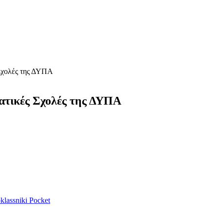
 Σχολές της ΔΥΠΑ
ματικές Σχολές της ΔΥΠΑ
lassniki
Pocket