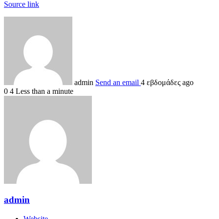
Source link
admin
Send an email
4 εβδομάδες ago
0
4
Less than a minute
admin
Website