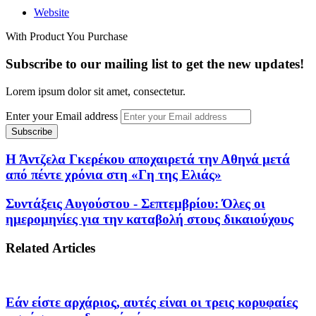
Website
With Product You Purchase
Subscribe to our mailing list to get the new updates!
Lorem ipsum dolor sit amet, consectetur.
Enter your Email address
Η Άντζελα Γκερέκου αποχαιρετά την Αθηνά μετά
από πέντε χρόνια στη «Γη της Ελιάς»
Συντάξεις Αυγούστου - Σεπτεμβρίου: Όλες οι
ημερομηνίες για την καταβολή στους δικαιούχους
Related Articles
Εάν είστε αρχάριος, αυτές είναι οι τρεις κορυφαίες