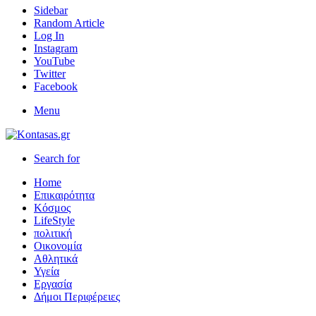
Sidebar
Random Article
Log In
Instagram
YouTube
Twitter
Facebook
Menu
Search for
Home
Επικαιρότητα
Κόσμος
LifeStyle
πολιτική
Οικονομία
Αθλητικά
Υγεία
Εργασία
Δήμοι Περιφέρειες