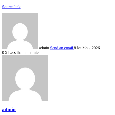
Source link
admin
Send an email
8 Ιουλίου, 2026
0
5
Less than a minute
admin