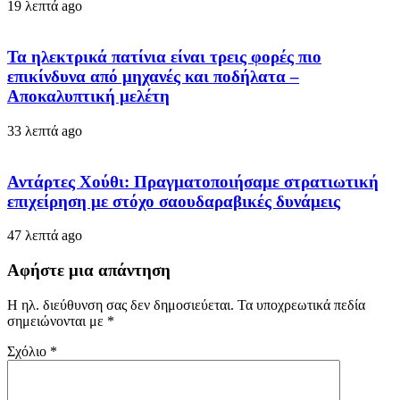
19 λεπτά ago
Τα ηλεκτρικά πατίνια είναι τρεις φορές πιο
επικίνδυνα από μηχανές και ποδήλατα –
Αποκαλυπτική μελέτη
33 λεπτά ago
Αντάρτες Χούθι: Πραγματοποιήσαμε στρατιωτική
επιχείρηση με στόχο σαουδαραβικές δυνάμεις
47 λεπτά ago
Αφήστε μια απάντηση
Η ηλ. διεύθυνση σας δεν δημοσιεύεται.
Τα υποχρεωτικά πεδία
σημειώνονται με
*
Σχόλιο
*