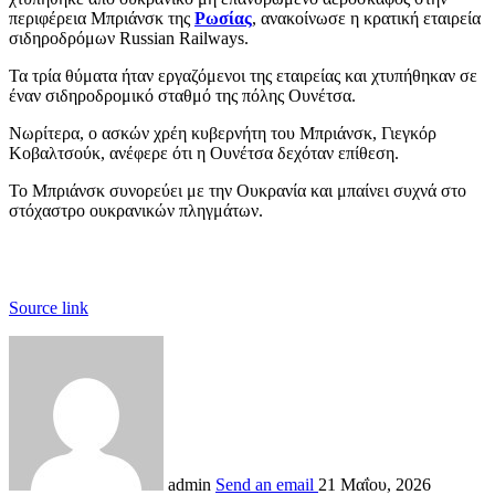
περιφέρεια Μπριάνσκ της
Ρωσίας
, ανακοίνωσε η κρατική εταιρεία
σιδηροδρόμων Russian Railways.
Τα τρία θύματα ήταν εργαζόμενοι της εταιρείας και χτυπήθηκαν σε
έναν σιδηροδρομικό σταθμό της πόλης Ουνέτσα.
Νωρίτερα, ο ασκών χρέη κυβερνήτη του Μπριάνσκ, Γιεγκόρ
Κοβαλτσούκ, ανέφερε ότι η Ουνέτσα δεχόταν επίθεση.
Το Μπριάνσκ συνορεύει με την Ουκρανία και μπαίνει συχνά στο
στόχαστρο ουκρανικών πληγμάτων.
Source link
admin
Send an email
21 Μαΐου, 2026