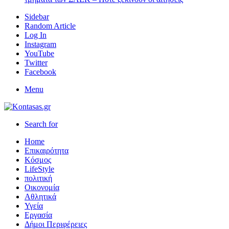
Sidebar
Random Article
Log In
Instagram
YouTube
Twitter
Facebook
Menu
Search for
Home
Επικαιρότητα
Κόσμος
LifeStyle
πολιτική
Οικονομία
Αθλητικά
Υγεία
Εργασία
Δήμοι Περιφέρειες