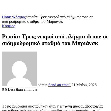
Home
/
Κόσμος
/
Ρωσία: Τρεις νεκροί από πλήγμα drone σε
σιδηροδρομικό σταθμό του Μπριάνσκ
Κόσμος
Ρωσία: Τρεις νεκροί από πλήγμα drone σε
σιδηροδρομικό σταθμό του Μπριάνσκ
admin
Send an email
21 Μαΐου, 2026
0
6
Less than a minute
Τρεις άνθρωποι σκοτώθηκαν όταν η μηχανή μιας αμαξοστοιχίας
χτυπήθηκε από ουκρανικό μη επανδρωμένο αεροσκάφος στην