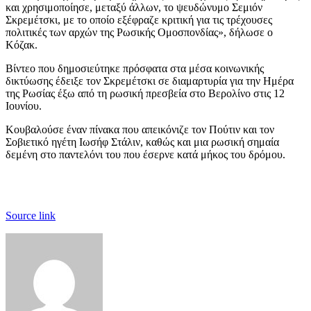
και χρησιμοποίησε, μεταξύ άλλων, το ψευδώνυμο Σεμιόν
Σκρεμέτσκι, με το οποίο εξέφραζε κριτική για τις τρέχουσες
πολιτικές των αρχών της Ρωσικής Ομοσπονδίας», δήλωσε ο
Κόζακ.
Βίντεο που δημοσιεύτηκε πρόσφατα στα μέσα κοινωνικής
δικτύωσης έδειξε τον Σκρεμέτσκι σε διαμαρτυρία για την Ημέρα
της Ρωσίας έξω από τη ρωσική πρεσβεία στο Βερολίνο στις 12
Ιουνίου.
Κουβαλούσε έναν πίνακα που απεικόνιζε τον Πούτιν και τον
Σοβιετικό ηγέτη Ιωσήφ Στάλιν, καθώς και μια ρωσική σημαία
δεμένη στο παντελόνι του που έσερνε κατά μήκος του δρόμου.
Source link