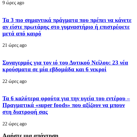
9 ώρες ago
Τα 3 πιο σημαντικά πράγματα που πρέπει να κάνετε
αν είστε πρωτάρης στο γυμναστήριο ή επιστρέφετε
μετά από καιρό
21 ώρες ago
Συναγερμός για τον ιό του Δυτικού Νείλου: 23 νέα
κρούσματα σε μία εβδομάδα και 6 νεκροί
22 ώρες ago
Τα 6 καλύτερα φρούτα για την υγεία του εντέρου –
Πραγματικά «super foods» που αξίζουν να μπουν
στη διατροφή σας
22 ώρες ago
Αφήστε μια απάντηση