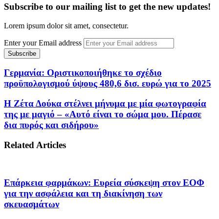
Subscribe to our mailing list to get the new updates!
Lorem ipsum dolor sit amet, consectetur.
Enter your Email address
Γερμανία: Οριστικοποιήθηκε το σχέδιο
προϋπολογισμού ύψους 480,6 δισ. ευρώ για το 2025
Η Ζέτα Δούκα στέλνει μήνυμα με μία φωτογραφία
της με μαγιό – «Αυτό είναι το σώμα μου. Πέρασε
δια πυρός και σιδήρου»
Related Articles
Επάρκεια φαρμάκων: Ευρεία σύσκεψη στον ΕΟΦ
για την ασφάλεια και τη διακίνηση των
σκευασμάτων