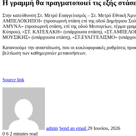
Η γραμμή θα πραγματοποιεί τις εξής στάσε
Στην κατεύθυνση Στ. Μετρό Ευαγγελισμός – Στ. Μετρό Εθνική 
ΑΜΠΕΛΟΚΗΠΟΙ» (προσωρινή στάση επί της οδού Δημήτριου Σ
ΑΜΥΝΑ» (προσωρινή στάση, επί της οδού Μεσογείων, τέρμα γραμμ
Κύπρου), «ΣΤ. ΚΑΤΕΧΑΚΗ» (υπάρχουσα στάση), «ΣΤ.ΑΜΠΕΛΟ
ΜΟΥΣΙΚΗΣ» (υπάρχουσα στάση), «ΣΤ.ΕΥΑΓΓΕΛΙΣΜΟ» (υπάρχουσα
Κατανοούμε την αναστάτωση, που οι κυκλοφοριακές ρυθμίσεις προκ
βελτίωση των καθημερινών μετακινήσεων.
Source link
admin
Send an email
29 Ιουνίου, 2026
0
6
2 minutes read