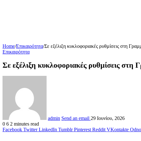
Home
/
Επικαιρότητα
/
Σε εξέλιξη κυκλοφοριακές ρυθμίσεις στη Γραμμ
Επικαιρότητα
Σε εξέλιξη κυκλοφοριακές ρυθμίσεις στη Γ
admin
Send an email
29 Ιουνίου, 2026
0
6
2 minutes read
Facebook
Twitter
LinkedIn
Tumblr
Pinterest
Reddit
VKontakte
Odnok