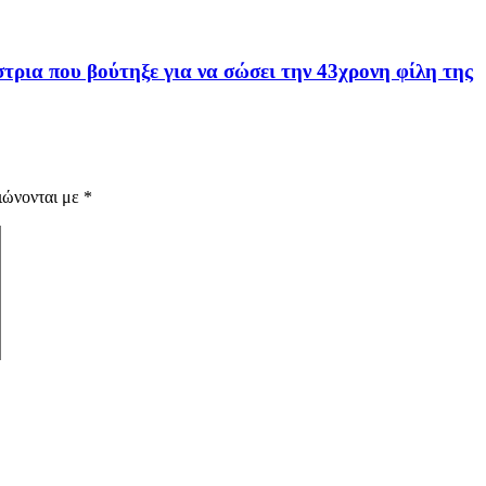
ρια που βούτηξε για να σώσει την 43χρονη φίλη της
ιώνονται με
*