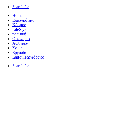
Search for
Home
Επικαιρότητα
Κόσμος
LifeStyle
πολιτική
Οικονομία
Αθλητικά
Υγεία
Εργασία
Δήμοι Περιφέρειες
Search for