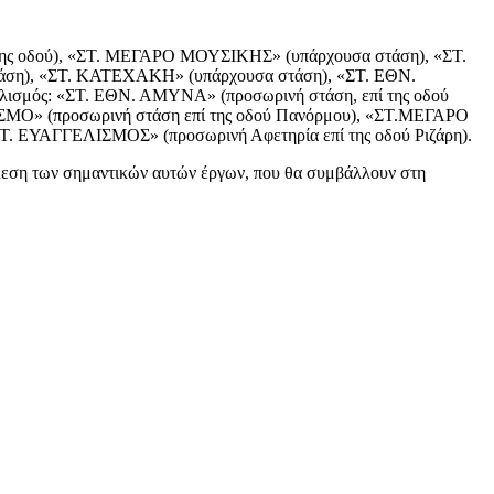
της οδού), «ΣΤ. ΜΕΓΑΡΟ ΜΟΥΣΙΚΗΣ» (υπάρχουσα στάση), «ΣΤ.
η), «ΣΤ. ΚΑΤΕΧΑΚΗ» (υπάρχουσα στάση), «ΣΤ. ΕΘΝ.
ελισμός: «ΣΤ. ΕΘΝ. ΑΜΥΝΑ» (προσωρινή στάση, επί της οδού
» (προσωρινή στάση επί της οδού Πανόρμου), «ΣΤ.ΜΕΓΑΡΟ
ΕΥΑΓΓΕΛΙΣΜΟΣ» (προσωρινή Αφετηρία επί της οδού Ριζάρη).
τέλεση των σημαντικών αυτών έργων, που θα συμβάλλουν στη