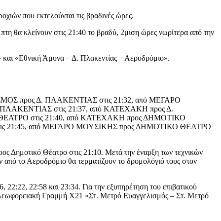
οχιών που εκτελούνται τις βραδινές ώρες.
η θα κλείνουν στις 21:40 το βραδύ, 2μιση ώρες νωρίτερα από την
 και «Εθνική Άμυνα – Δ. Πλακεντίας – Αεροδρόμιο».
ΜΟΣ προς Δ. ΠΛΑΚΕΝΤΙΑΣ στις 21:32, από ΜΕΓΑΡΟ
ΠΛΑΚΕΝΤΙΑΣ στις 21:37, από ΚΑΤΕΧΑΚΗ προς Δ.
ΘΕΑΤΡΟ στις 21:40, από ΚΑΤΕΧΑΚΗ προς ΔΗΜΟΤΙΚΟ
τις 21:45, από ΜΕΓΑΡΟ ΜΟΥΣΙΚΗΣ προς ΔΗΜΟΤΙΚΟ ΘΕΑΤΡΟ
ρος Δημοτικό Θέατρο στις 21:10. Μετά την έναρξη των τεχνικών
ν από το Αεροδρόμιο θα τερματίζουν το δρομολόγιό τους στον
 22:22, 22:58 και 23:34. Για την εξυπηρέτηση του επιβατικού
νή λεωφορειακή Γραμμή Χ21 «Στ. Μετρό Ευαγγελισμός – Στ. Μετρό