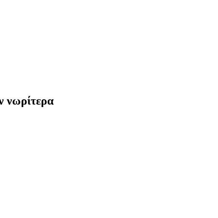
υν νωρίτερα