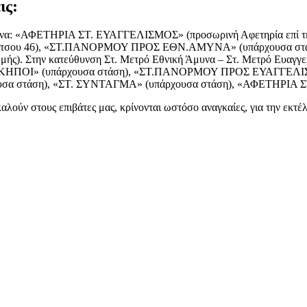
ις:
Άμυνα: «ΑΦΕΤΗΡΙΑ ΣΤ. ΕΥΑΓΓΕΛΙΣΜΟΣ» (προσωρινή Αφετηρία επί 
ούτσου 46), «ΣΤ.ΠΑΝΟΡΜΟΥ ΠΡΟΣ ΕΘΝ.ΑΜΥΝΑ» (υπάρχουσα στάσ
ής). Στην κατεύθυνση Στ. Μετρό Εθνική Άμυνα – Στ. Μετρό Ευαγγ
ΚΗΠΟΙ» (υπάρχουσα στάση), «ΣΤ.ΠΑΝΟΡΜΟΥ ΠΡΟΣ ΕΥΑΓΓΕΛΙΣΜΟ
 στάση), «ΣΤ. ΣΥΝΤΑΓΜΑ» (υπάρχουσα στάση), «ΑΦΕΤΗΡΙΑ ΣΤ. 
αλούν στους επιβάτες μας, κρίνονται ωστόσο αναγκαίες, για την εκ