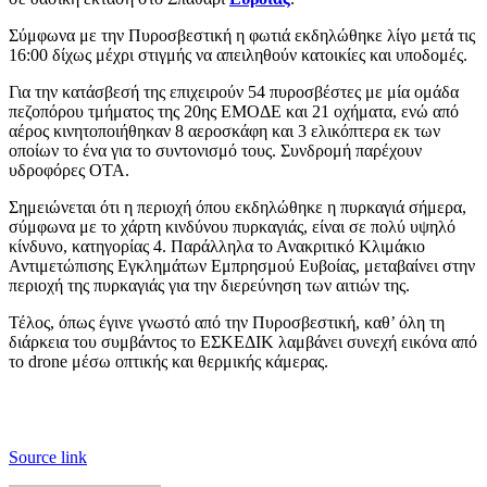
Σύμφωνα με την Πυροσβεστική η φωτιά εκδηλώθηκε λίγο μετά τις
16:00 δίχως μέχρι στιγμής να απειληθούν κατοικίες και υποδομές.
Για την κατάσβεσή της επιχειρούν 54 πυροσβέστες με μία ομάδα
πεζοπόρου τμήματος της 20ης ΕΜΟΔΕ και 21 οχήματα, ενώ από
αέρος κινητοποιήθηκαν 8 αεροσκάφη και 3 ελικόπτερα εκ των
οποίων το ένα για το συντονισμό τους. Συνδρομή παρέχουν
υδροφόρες ΟΤΑ.
Σημειώνεται ότι η περιοχή όπου εκδηλώθηκε η πυρκαγιά σήμερα,
σύμφωνα με το χάρτη κινδύνου πυρκαγιάς, είναι σε πολύ υψηλό
κίνδυνο, κατηγορίας 4. Παράλληλα το Ανακριτικό Κλιμάκιο
Αντιμετώπισης Εγκλημάτων Εμπρησμού Ευβοίας, μεταβαίνει στην
περιοχή της πυρκαγιάς για την διερεύνηση των αιτιών της.
Τέλος, όπως έγινε γνωστό από την Πυροσβεστική, καθ’ όλη τη
διάρκεια του συμβάντος το ΕΣΚΕΔΙΚ λαμβάνει συνεχή εικόνα από
το drone μέσω οπτικής και θερμικής κάμερας.
Source link