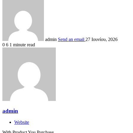
admin
Send an email
27 Ιουνίου, 2026
0
6
1 minute read
admin
Website
With Product You Purchase