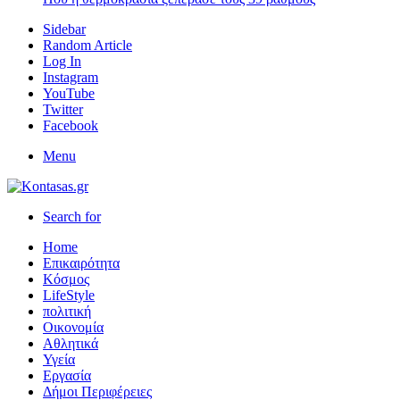
Sidebar
Random Article
Log In
Instagram
YouTube
Twitter
Facebook
Menu
Search for
Home
Επικαιρότητα
Κόσμος
LifeStyle
πολιτική
Οικονομία
Αθλητικά
Υγεία
Εργασία
Δήμοι Περιφέρειες