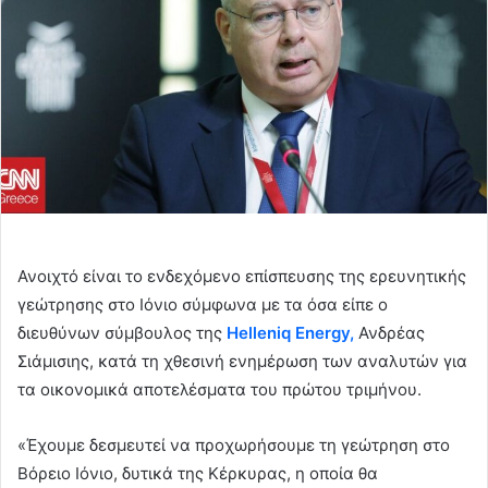
n
e
m
a
i
l
Ανοιχτό είναι το ενδεχόμενο επίσπευσης της ερευνητικής
γεώτρησης στο Ιόνιο σύμφωνα με τα όσα είπε ο
διευθύνων σύμβουλος της
Helleniq Energy,
Ανδρέας
Σιάμισιης, κατά τη χθεσινή ενημέρωση των αναλυτών για
τα οικονομικά αποτελέσματα του πρώτου τριμήνου.
«Έχουμε δεσμευτεί να προχωρήσουμε τη γεώτρηση στο
Βόρειο Ιόνιο, δυτικά της Κέρκυρας, η οποία θα