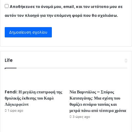
Αποθήκευσε το όνομά μου, email, και τον ιστότοπο μου σε
αυτόν τον πλοηγό για την επόμενη φορά που θα σχολιάσω.
Life
Fendi: Η μεγάλη επιστροφή της
Νία Βαρντάλος – Σπύρος
θρυλικής έκθεσης του Καρλ
Κατσαγάνης: Μια σχέση που
Λάγκερφελντ
θυμίζει σενάριο ταινίας και
μετρά πάνω από τέσσερα χρόνια
1 ώρα ago
3 ώρες ago