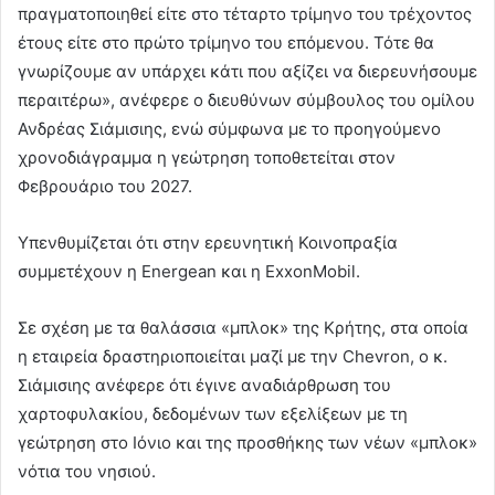
πραγματοποιηθεί είτε στο τέταρτο τρίμηνο του τρέχοντος
έτους είτε στο πρώτο τρίμηνο του επόμενου. Τότε θα
γνωρίζουμε αν υπάρχει κάτι που αξίζει να διερευνήσουμε
περαιτέρω», ανέφερε ο διευθύνων σύμβουλος του ομίλου
Ανδρέας Σιάμισιης, ενώ σύμφωνα με το προηγούμενο
χρονοδιάγραμμα η γεώτρηση τοποθετείται στον
Φεβρουάριο του 2027.
Υπενθυμίζεται ότι στην ερευνητική Κοινοπραξία
συμμετέχουν η Energean και η ExxonMobil.
Σε σχέση με τα θαλάσσια «μπλοκ» της Κρήτης, στα οποία
η εταιρεία δραστηριοποιείται μαζί με την Chevron, ο κ.
Σιάμισιης ανέφερε ότι έγινε αναδιάρθρωση του
χαρτοφυλακίου, δεδομένων των εξελίξεων με τη
γεώτρηση στο Ιόνιο και της προσθήκης των νέων «μπλοκ»
νότια του νησιού.