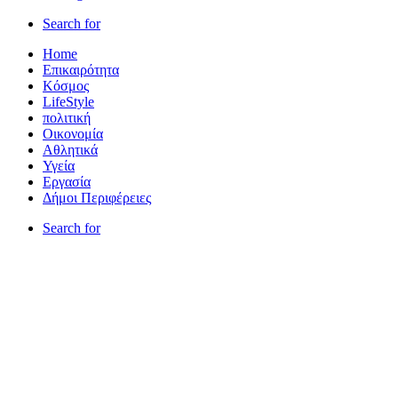
Search for
Home
Επικαιρότητα
Κόσμος
LifeStyle
πολιτική
Οικονομία
Αθλητικά
Υγεία
Εργασία
Δήμοι Περιφέρειες
Search for