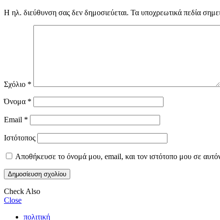
Η ηλ. διεύθυνση σας δεν δημοσιεύεται.
Τα υποχρεωτικά πεδία σημε
Σχόλιο
*
Όνομα
*
Email
*
Ιστότοπος
Αποθήκευσε το όνομά μου, email, και τον ιστότοπο μου σε αυτό
Check Also
Close
πολιτική