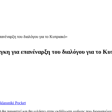
ανέναρξη του διαλόγου για το Κυπριακό»
κη για επανέναρξη του διαλόγου για το Κυ
lassniki
Pocket
 θα παραστεί και θα μιλήσει στην εκδήλωση μνήμης που διοργανών