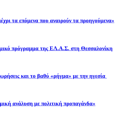
χρι τα επόμενα που αναιρούν τα προηγούμενα»
νομικό πρόγραμμα της ΕΛ.Α.Σ. στη Θεσσαλονίκη
ωρήσεις και το βαθύ «ρήγμα» με την ηγεσία
μική ανάλυση με πολιτική προπαγάνδα»