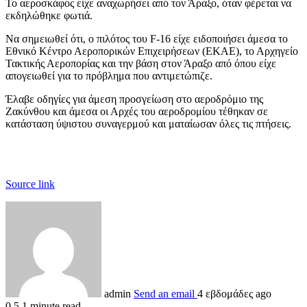
Το αεροσκάφος είχε αναχωρήσει από τον Άραξο, όταν φέρεται να
εκδηλώθηκε φωτιά.
Να σημειωθεί ότι, ο πιλότος του F-16 είχε ειδοποιήσει άμεσα το
Εθνικό Κέντρο Αεροπορικών Επιχειρήσεων (ΕΚΑΕ), το Αρχηγείο
Τακτικής Αεροπορίας και την βάση στον Άραξο από όπου είχε
απογειωθεί για το πρόβλημα που αντιμετώπιζε.
Έλαβε οδηγίες για άμεση προσγείωση στο αεροδρόμιο της
Ζακύνθου και άμεσα οι Αρχές του αεροδρομίου τέθηκαν σε
κατάσταση ύψιστου συναγερμού και ματαίωσαν όλες τις πτήσεις.
Source link
admin
Send an email
4 εβδομάδες ago
0
5
1 minute read