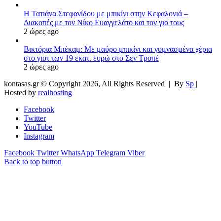
Η Τατιάνα Στεφανίδου με μπικίνι στην Κεφαλονιά –
Διακοπές με τον Νίκο Ευαγγελάτο και τον γιο τους
2 ώρες ago
Βικτόρια Μπέκαμ: Με μαύρο μπικίνι και γυμνασμένα χέρια
στο γιοτ των 19 εκατ. ευρώ στο Σεν Τροπέ
2 ώρες ago
kontasas.gr © Copyright 2026, All Rights Reserved |
By
Sp
|
Hosted by
realhosting
Facebook
Twitter
YouTube
Instagram
Facebook
Twitter
WhatsApp
Telegram
Viber
Back to top button