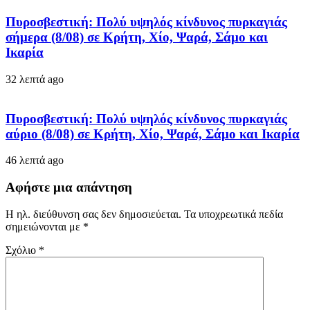
Πυροσβεστική: Πολύ υψηλός κίνδυνος πυρκαγιάς
σήμερα (8/08) σε Κρήτη, Χίο, Ψαρά, Σάμο και
Ικαρία
32 λεπτά ago
Πυροσβεστική: Πολύ υψηλός κίνδυνος πυρκαγιάς
αύριο (8/08) σε Κρήτη, Χίο, Ψαρά, Σάμο και Ικαρία
46 λεπτά ago
Αφήστε μια απάντηση
Η ηλ. διεύθυνση σας δεν δημοσιεύεται.
Τα υποχρεωτικά πεδία
σημειώνονται με
*
Σχόλιο
*