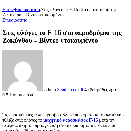
Home
/
Επικαιρότητα
/
Στις φλόγες το F-16 στο αεροδρόμιο της
Ζακύνθου – Βίντεο ντοκουμέντο
Επικαιρότητα
Στις φλόγες το F-16 στο αεροδρόμιο της
Ζακύνθου – Βίντεο ντοκουμέντο
admin
Send an email
4 εβδομάδες ago
0
5
1 minute read
Τις προσπάθειες των πυροσβεστών να περιορίσουν τη φωτιά που
τύλιξε στις φλόγες το
μαχητικό αεροσκάφος F-16
μετά την
αναγκαστική του προσγείωση στο αεροδρόμιο της Ζακύνθου,
καταγράφει βίντεο ντοκουμέντο.