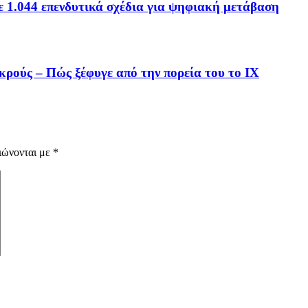
ε 1.044 επενδυτικά σχέδια για ψηφιακή μετάβαση
εκρούς – Πώς ξέφυγε από την πορεία του το ΙΧ
ιώνονται με
*