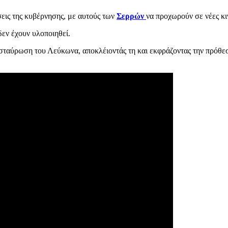
σεις της κυβέρνησης, με αυτούς των
Σερρών
να προχωρούν σε νέες κι
εν έχουν υλοποιηθεί.
ιασταύρωση του Λεύκωνα, αποκλέιοντάς τη και εκφράζοντας την πρόθ