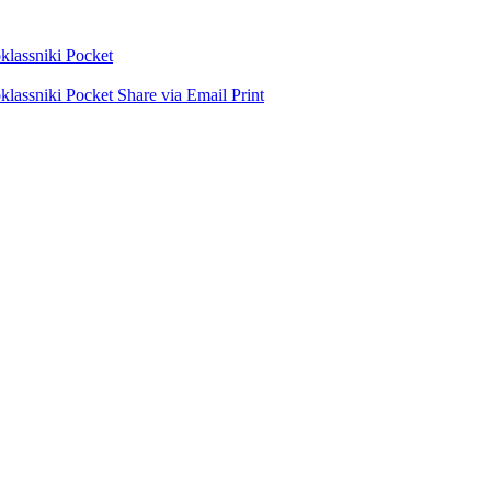
lassniki
Pocket
lassniki
Pocket
Share via Email
Print