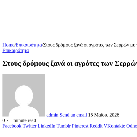
Home
/
Επικαιρότητα
/
Στους δρόμους ξανά οι αγρότες των Σερρών με
Επικαιρότητα
Στους δρόμους ξανά οι αγρότες των Σερρώ
admin
Send an email
15 Μαΐου, 2026
0
7
1 minute read
Facebook
Twitter
LinkedIn
Tumblr
Pinterest
Reddit
VKontakte
Odnok