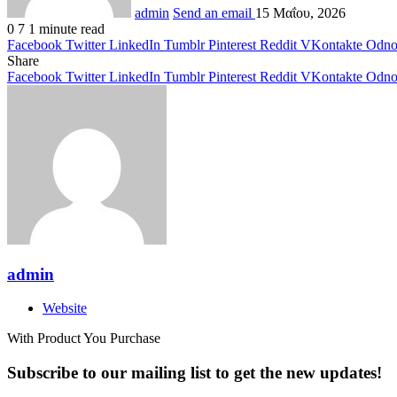
admin
Send an email
15 Μαΐου, 2026
0
7
1 minute read
Facebook
Twitter
LinkedIn
Tumblr
Pinterest
Reddit
VKontakte
Odnok
Share
Facebook
Twitter
LinkedIn
Tumblr
Pinterest
Reddit
VKontakte
Odnok
admin
Website
With Product You Purchase
Subscribe to our mailing list to get the new updates!