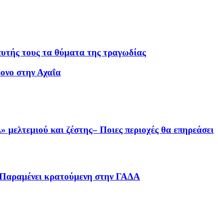
ευτής τους τα θύματα της τραγωδίας
ονο στην Αχαΐα
 μελτεμιού και ζέστης– Ποιες περιοχές θα επηρεάσει
– Παραμένει κρατούμενη στην ΓΑΔΑ