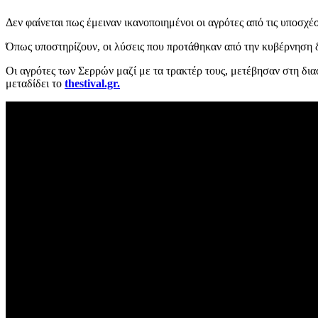
Δεν φαίνεται πως έμειναν ικανοποιημένοι οι αγρότες από τις υποσχέ
Όπως υποστηρίζουν, οι λύσεις που προτάθηκαν από την κυβέρνηση δ
Οι αγρότες των Σερρών μαζί με τα τρακτέρ τους, μετέβησαν στη δ
μεταδίδει το
thestival.gr.