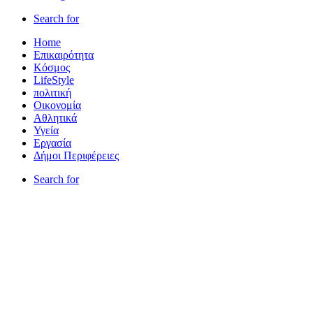
Search for
Home
Επικαιρότητα
Κόσμος
LifeStyle
πολιτική
Οικονομία
Αθλητικά
Υγεία
Εργασία
Δήμοι Περιφέρειες
Search for