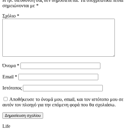
Η ηλ. διεύθυνση σας δεν δημοσιεύεται.
Τα υποχρεωτικά πεδία
σημειώνονται με
*
Σχόλιο
*
Όνομα
*
Email
*
Ιστότοπος
Αποθήκευσε το όνομά μου, email, και τον ιστότοπο μου σε
αυτόν τον πλοηγό για την επόμενη φορά που θα σχολιάσω.
Life