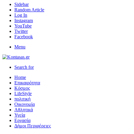
Sidebar
Random Article
Log In
Instagram
YouTube
Twitter
Facebook
Menu
Search for
Home
Επικαιρότητα
Κόσμος
LifeStyle
πολιτική
Οικονομία
Αθλητικά
Υγεία
Εργασία
Δήμοι Περιφέρειες