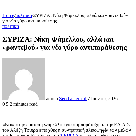
Home
/
πολιτική
/
ΣΥΡΙΖΑ: Νίκη Φάμελλου, αλλά και «ραντεβού»
για νέο γύρο αντιπαράθεσης
πολιτική
ΣΥΡΙΖΑ: Νίκη Φάμελλου, αλλά και
«ραντεβού» για νέο γύρο αντιπαράθεσης
admin
Send an email
7 Ιουνίου, 2026
0
5
2 minutes read
«Ναι» στην πρόταση Φάμελλου για συμπαράταξη με την ΕΛ.Α.Σ
του Αλέξη Τσίπρα είπε χθες η συντριπτική πλειοψηφία των μελών
της Κεντρικής Επιτροπής του
ΣΥΡΙΖΑ
με την μειοψηφία να