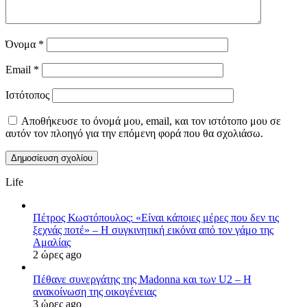
Όνομα
*
Email
*
Ιστότοπος
Αποθήκευσε το όνομά μου, email, και τον ιστότοπο μου σε
αυτόν τον πλοηγό για την επόμενη φορά που θα σχολιάσω.
Life
Πέτρος Κωστόπουλος: «Είναι κάποιες μέρες που δεν τις
ξεχνάς ποτέ» – Η συγκινητική εικόνα από τον γάμο της
Αμαλίας
2 ώρες ago
Πέθανε συνεργάτης της Madonna και των U2 – Η
ανακοίνωση της οικογένειας
3 ώρες ago