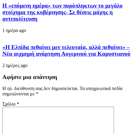
Η «επόμενη ημέρα» των πυρόπληκτων το μεγάλο
στοίχημα της κυβέρνησης- Σε θέσεις μάχης η
αντιπολίτευση
1 ημέρα ago
«Η Ελπίδα πεθαίνει μεν τελευταία, αλλά πεθαίνει» –
Νέα αιχμηρή ανάρτηση Αυγερινού για Καρυστιανού
2 ημέρες ago
Αφήστε μια απάντηση
Η ηλ. διεύθυνση σας δεν δημοσιεύεται.
Τα υποχρεωτικά πεδία
σημειώνονται με
*
Σχόλιο
*