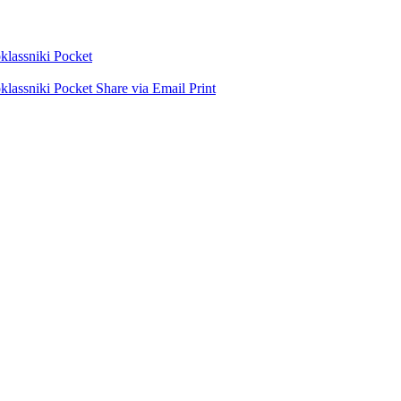
lassniki
Pocket
lassniki
Pocket
Share via Email
Print