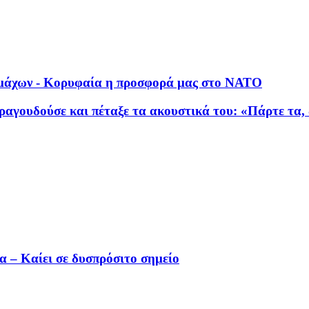
υμμάχων - Κορυφαία η προσφορά μας στο ΝΑΤΟ
αγουδούσε και πέταξε τα ακουστικά του: «Πάρτε τα, 
 – Καίει σε δυσπρόσιτο σημείο