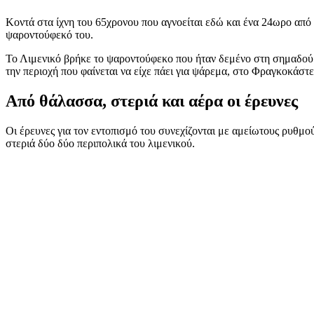
Κοντά στα ίχνη του 65χρονου που αγνοείται εδώ και ένα 24ωρο από
ψαροντούφεκό του.
Το Λιμενικό βρήκε το ψαροντούφεκο που ήταν δεμένο στη σημαδούρ
την περιοχή που φαίνεται να είχε πάει για ψάρεμα, στο Φραγκοκάστ
Από θάλασσα, στεριά και αέρα οι έρευνες
Οι έρευνες για τον εντοπισμό του συνεχίζονται με αμείωτους ρυθμο
στεριά δύο δύο περιπολικά του λιμενικού.