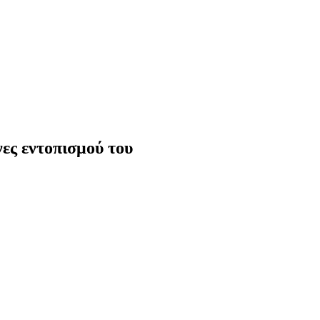
νες εντοπισμού του