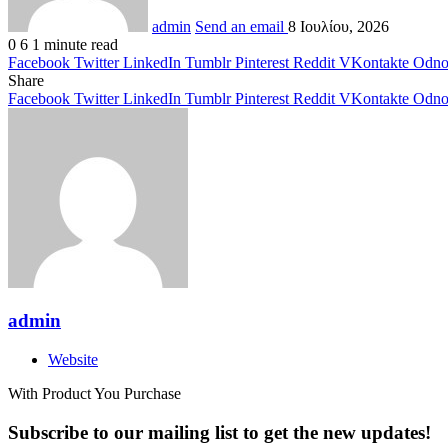
admin
Send an email
8 Ιουλίου, 2026
0
6
1 minute read
Facebook
Twitter
LinkedIn
Tumblr
Pinterest
Reddit
VKontakte
Odnok
Share
Facebook
Twitter
LinkedIn
Tumblr
Pinterest
Reddit
VKontakte
Odnok
admin
Website
With Product You Purchase
Subscribe to our mailing list to get the new updates!