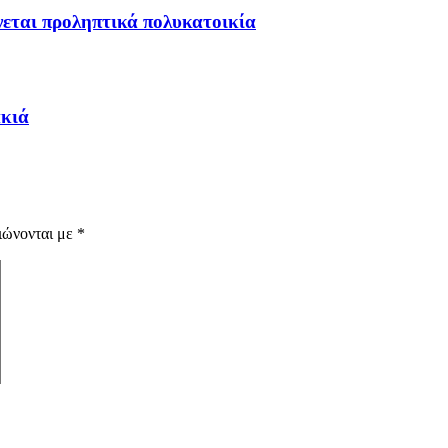
εται προληπτικά πολυκατοικία
ακιά
ιώνονται με
*