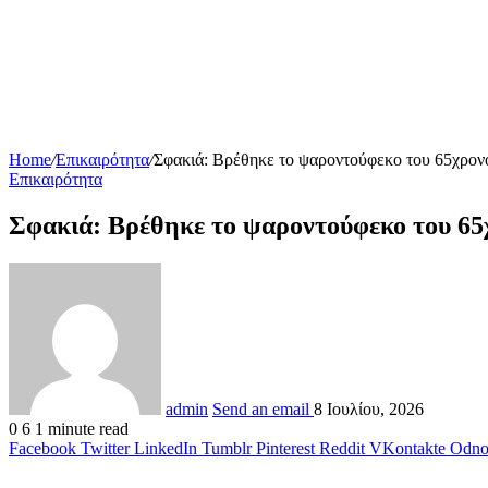
Home
/
Επικαιρότητα
/
Σφακιά: Βρέθηκε το ψαροντούφεκο του 65χρονου
Επικαιρότητα
Σφακιά: Βρέθηκε το ψαροντούφεκο του 65χρ
admin
Send an email
8 Ιουλίου, 2026
0
6
1 minute read
Facebook
Twitter
LinkedIn
Tumblr
Pinterest
Reddit
VKontakte
Odnok