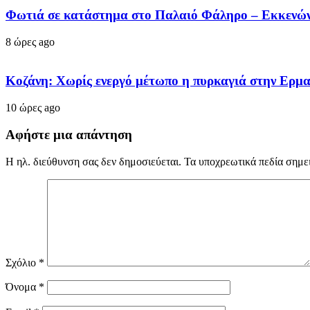
Φωτιά σε κατάστημα στο Παλαιό Φάληρο – Εκκενών
8 ώρες ago
Κοζάνη: Χωρίς ενεργό μέτωπο η πυρκαγιά στην Ερμ
10 ώρες ago
Αφήστε μια απάντηση
Η ηλ. διεύθυνση σας δεν δημοσιεύεται.
Τα υποχρεωτικά πεδία σημε
Σχόλιο
*
Όνομα
*