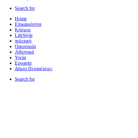
Search for
Home
Επικαιρότητα
Κόσμος
LifeStyle
πολιτική
Οικονομία
Αθλητικά
Υγεία
Εργασία
Δήμοι Περιφέρειες
Search for