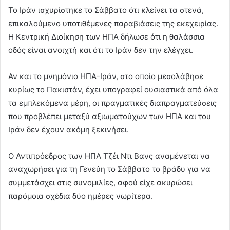
Το Ιράν ισχυρίστηκε το Σάββατο ότι κλείνει τα στενά,
επικαλούμενο υποτιθέμενες παραβιάσεις της εκεχειρίας.
Η Κεντρική Διοίκηση των ΗΠΑ δήλωσε ότι η θαλάσσια
οδός είναι ανοιχτή και ότι το Ιράν δεν την ελέγχει.
Αν και το μνημόνιο ΗΠΑ-Ιράν, στο οποίο μεσολάβησε
κυρίως το Πακιστάν, έχει υπογραφεί ουσιαστικά από όλα
τα εμπλεκόμενα μέρη, οι πραγματικές διαπραγματεύσεις
που προβλέπει μεταξύ αξιωματούχων των ΗΠΑ και του
Ιράν δεν έχουν ακόμη ξεκινήσει.
Ο Αντιπρόεδρος των ΗΠΑ Τζέι Ντι Βανς αναμένεται να
αναχωρήσει για τη Γενεύη το Σάββατο το βράδυ για να
συμμετάσχει στις συνομιλίες, αφού είχε ακυρώσει
παρόμοια σχέδια δύο ημέρες νωρίτερα.