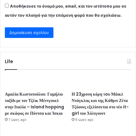
Αποθήκευσε το όνομά μου, email, και τον ιστότοπο μου σε
αυτόν τον πλοηγό για την επόμενη φορά που θα σχολιάσω.
Life
Αμαλία Κωστοπούλου: Γαμήλιο
Η 23χρονη κόρη τoυ Μάικλ
ταξίδι με τον Τζέικ Μέντγουελ
Ντάγκλας και της Κάθριν Ζέτα
στην Ιταλία – Island hopping
Τζόουνς εξελίσσεται στο νέο it-
με σκάφος σε Πόντσα και Ίσκια
girl του Χόλιγουντ
7 ώρες ago
9 ώρες ago