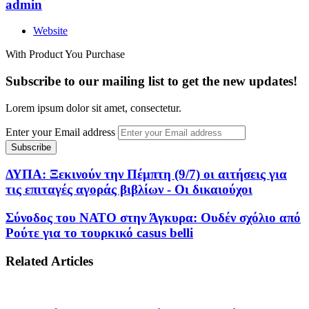
admin
Website
With Product You Purchase
Subscribe to our mailing list to get the new updates!
Lorem ipsum dolor sit amet, consectetur.
Enter your Email address
ΔΥΠΑ: Ξεκινούν την Πέμπτη (9/7) οι αιτήσεις για
τις επιταγές αγοράς βιβλίων - Οι δικαιούχοι
Σύνοδος του ΝΑΤΟ στην Άγκυρα: Ουδέν σχόλιο από
Ρούτε για το τουρκικό casus belli
Related Articles