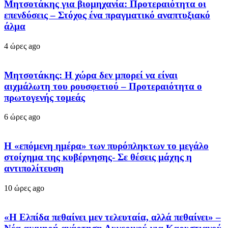
Μητσοτάκης για βιομηχανία: Προτεραιότητα οι
επενδύσεις – Στόχος ένα πραγματικό αναπτυξιακό
άλμα
4 ώρες ago
Μητσοτάκης: Η χώρα δεν μπορεί να είναι
αιχμάλωτη του ρουσφετιού – Προτεραιότητα ο
πρωτογενής τομεάς
6 ώρες ago
Η «επόμενη ημέρα» των πυρόπληκτων το μεγάλο
στοίχημα της κυβέρνησης- Σε θέσεις μάχης η
αντιπολίτευση
10 ώρες ago
«Η Ελπίδα πεθαίνει μεν τελευταία, αλλά πεθαίνει» –