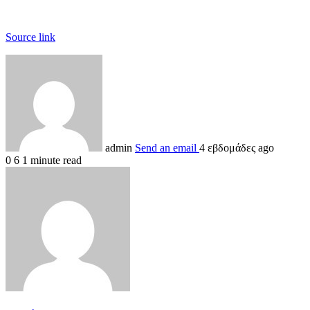
Source link
admin
Send an email
4 εβδομάδες ago
0
6
1 minute read