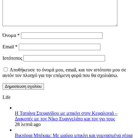
Όνομα
*
Email
*
Ιστότοπος
Αποθήκευσε το όνομά μου, email, και τον ιστότοπο μου σε
αυτόν τον πλοηγό για την επόμενη φορά που θα σχολιάσω.
Life
Η Τατιάνα Στεφανίδου με μπικίνι στην Κεφαλονιά –
Διακοπές με τον Νίκο Ευαγγελάτο και τον γιο τους
28 λεπτά ago
Βικτόρια Μπέκαμ: Με μαύρο μπικίνι και γυμνασμένα χέρια