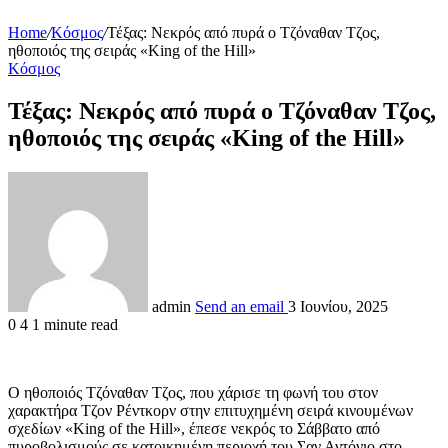
Home
/
Κόσμος
/
Τέξας: Νεκρός από πυρά ο Τζόναθαν Τζος,
ηθοποιός της σειράς «King of the Hill»
Κόσμος
Τέξας: Νεκρός από πυρά ο Τζόναθαν Τζος,
ηθοποιός της σειράς «King of the Hill»
admin
Send an email
3 Ιουνίου, 2025
0
4
1 minute read
Ο ηθοποιός Τζόναθαν Τζος, που χάρισε τη φωνή του στον
χαρακτήρα Τζον Ρέντκορν στην επιτυχημένη σειρά κινουμένων
σχεδίων «King of the Hill», έπεσε νεκρός το Σάββατο από
πυροβολισμούς σε κατοικημένη περιοχή του Σαν Αντόνιο στο