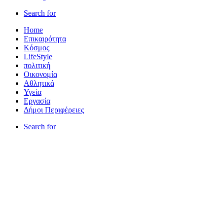
Search for
Home
Επικαιρότητα
Κόσμος
LifeStyle
πολιτική
Οικονομία
Αθλητικά
Υγεία
Εργασία
Δήμοι Περιφέρειες
Search for