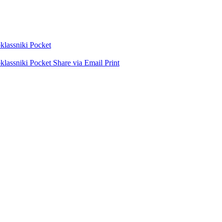
lassniki
Pocket
lassniki
Pocket
Share via Email
Print