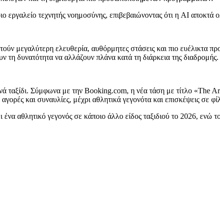
ο εργαλείο τεχνητής νοημοσύνης, επιβεβαιώνοντας ότι η AI αποκτά ο
αζητούν μεγαλύτερη ελευθερία, αυθόρμητες στάσεις και πιο ευέλικτα π
ν τη δυνατότητα να αλλάζουν πλάνα κατά τη διάρκεια της διαδρομής.
νά ταξίδι. Σύμφωνα με την Booking.com, η νέα τάση με τίτλο «The Art
αγορές και συναυλίες, μέχρι αθλητικά γεγονότα και επισκέψεις σε φίλ
 ένα αθλητικό γεγονός σε κάποιο άλλο είδος ταξιδιού το 2026, ενώ τ