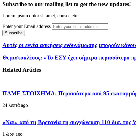
Subscribe to our mailing list to get the new updates!
Lorem ipsum dolor sit amet, consectetur.
Enter your Email address
Αυτές οι εννέα ασκήσεις ενδυνάμωσης μπορούν κάνου
Θεμιστοκλέους: «Το ΕΣΥ έχει σήμερα περισσότερο πρ
Related Articles
ΠΑΜΕ ΣΤΟΙΧΗΜΑ: Περισσότερα από 95 εκατομμύρια
24 λεπτά ago
«Ναι» από τη Βρετανία τη συγχώνευση 110 δισ. της 
1 ώρα ago