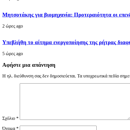
Μητσοτάκης για βιομηχανία: Προτεραιότητα οι επεν
2 ώρες ago
Υπεβλήθη το αίτημα ενεργοποίησης της ρήτρας διαφυγ
5 ώρες ago
Αφήστε μια απάντηση
Η ηλ. διεύθυνση σας δεν δημοσιεύεται.
Τα υποχρεωτικά πεδία σημε
Σχόλιο
*
Όνομα
*