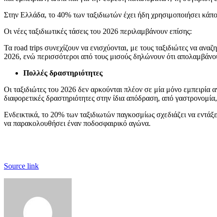
Στην Ελλάδα, το 40% των ταξιδιωτών έχει ήδη χρησιμοποιήσει κάποι
Οι νέες ταξιδιωτικές τάσεις του 2026 περιλαμβάνουν επίσης:
Τα road trips συνεχίζουν να ενισχύονται, με τους ταξιδιώτες να αν
2026, ενώ περισσότεροι από τους μισούς δηλώνουν ότι απολαμβάνου
Πολλές δραστηριότητες
Οι ταξιδιώτες του 2026 δεν αρκούνται πλέον σε μία μόνο εμπειρία α
διαφορετικές δραστηριότητες στην ίδια απόδραση, από γαστρονομία, 
Ενδεικτικά, το 20% των ταξιδιωτών παγκοσμίως σχεδιάζει να εντάξει
να παρακολουθήσει έναν ποδοσφαιρικό αγώνα.
Source link