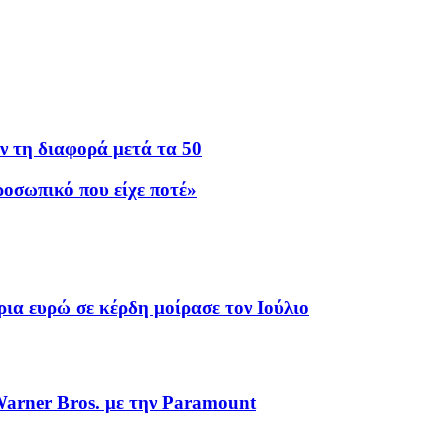
ν τη διαφορά μετά τα 50
οσωπικό που είχε ποτέ»
 ευρώ σε κέρδη μοίρασε τον Ιούλιο
Warner Bros. με την Paramount