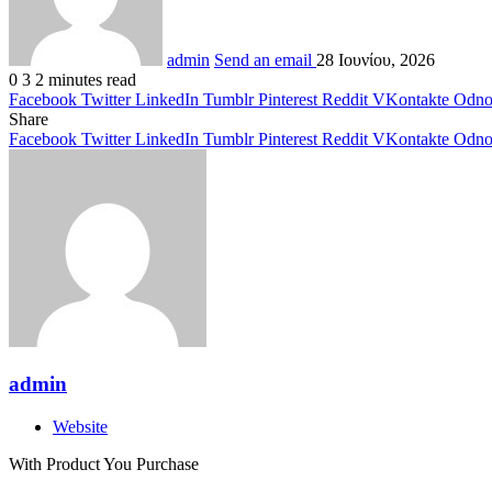
admin
Send an email
28 Ιουνίου, 2026
0
3
2 minutes read
Facebook
Twitter
LinkedIn
Tumblr
Pinterest
Reddit
VKontakte
Odnok
Share
Facebook
Twitter
LinkedIn
Tumblr
Pinterest
Reddit
VKontakte
Odnok
admin
Website
With Product You Purchase