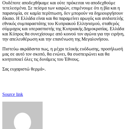
Ουδέποτε αποδεχθήκαμε και ούτε πρόκειται να αποδεχθούμε
τετελεσμένα. Σε πείσμα των καιρών, επιμένουμε ότι η βία και η
παρανομία, σε καμία περίπτωση, δεν μπορούν να δημιουργήσουν
δίκαιο. Η Ελλάδα είναι και θα παραμείνει αρωγός και ανιδιοτελής
εθνικός συμπαραστάτης του Κυπριακού Ελληνισμού, σταθερός
σύμμαχος και υπερασπιστής της Κυπριακής Δημοκρατίας. Ελλάδα
και Κύπρος θα συνεχίσουμε από κοινού τον αγώνα για την ειρήνη,
την απελευθέρωση και την επανένωση της Μεγαλονήσου.
Πιστεύω ακράδαντα πως, η μέχρι τελικής ευόδωσης, προσήλωσή
μας σε αυτό τον σκοπό, θα ενώνει, θα συσπειρώνει και θα
κινητοποιεί όλες τις δυνάμεις του Έθνους.
Σας ευχαριστώ θερμά».
Source link