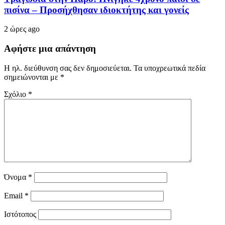
πισίνα – Προσήχθησαν ιδιοκτήτης και γονείς
2 ώρες ago
Αφήστε μια απάντηση
Η ηλ. διεύθυνση σας δεν δημοσιεύεται.
Τα υποχρεωτικά πεδία
σημειώνονται με
*
Σχόλιο
*
Όνομα
*
Email
*
Ιστότοπος