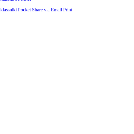
lassniki
Pocket
Share via Email
Print