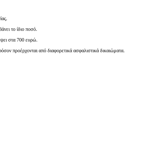
ίας.
άνει το ίδιο ποσό.
έψει στα 700 ευρώ.
εφόσον προέρχονται από διαφορετικά ασφαλιστικά δικαιώματα.