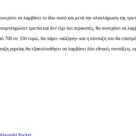
νεχίσει να λαμβάνει το ίδιο ποσό και μετά την ολοκλήρωση της τριετ
υμπληρώσει τριετία και δεν είχε δει περικοπές, θα συνεχίσει να λαμβ
από 700 σε 350 ευρώ, θα πάρει «αύξηση» και η σύνταξη του θα επιστρ
νταξη χηρείας θα εξακολουθήσει να λαμβάνει δύο εθνικές συντάξεις, 
lassniki
Pocket