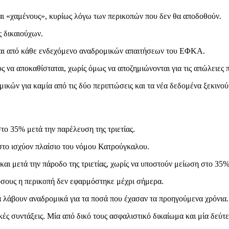
αι «χαμένους», κυρίως λόγω των περικοπών που δεν θα αποδοθούν.
ς δικαιούχων.
νται από κάθε ενδεχόμενο αναδρομικών απαιτήσεων του ΕΦΚΑ.
 να αποκαθίσταται, χωρίς όμως να αποζημιώνονται για τις απώλειες π
μικών για καμία από τις δύο περιπτώσεις και τα νέα δεδομένα ξεκιν
το 35% μετά την παρέλευση της τριετίας.
στο ισχύον πλαίσιο του νόμου Κατρούγκαλου.
αι μετά την πάροδο της τριετίας, χωρίς να υποστούν μείωση στο 35%
σους η περικοπή δεν εφαρμόστηκε μέχρι σήμερα.
 να λάβουν αναδρομικά για τα ποσά που έχασαν τα προηγούμενα χρόνια.
κές συντάξεις. Μία από δικό τους ασφαλιστικό δικαίωμα και μία δεύτ