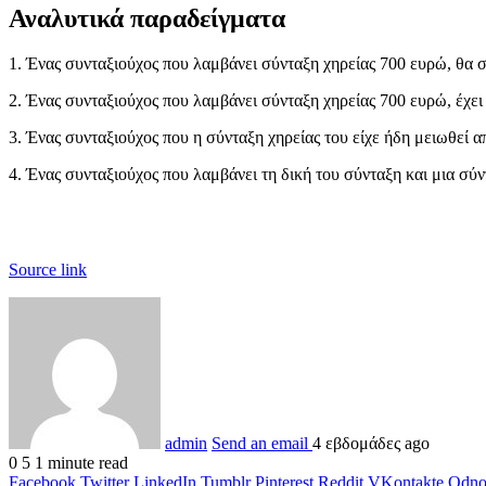
Αναλυτικά παραδείγματα
1. Ένας συνταξιούχος που λαμβάνει σύνταξη χηρείας 700 ευρώ, θα συ
2. Ένας συνταξιούχος που λαμβάνει σύνταξη χηρείας 700 ευρώ, έχει σ
3. Ένας συνταξιούχος που η σύνταξη χηρείας του είχε ήδη μειωθεί 
4. Ένας συνταξιούχος που λαμβάνει τη δική του σύνταξη και μια σύ
Source link
admin
Send an email
4 εβδομάδες ago
0
5
1 minute read
Facebook
Twitter
LinkedIn
Tumblr
Pinterest
Reddit
VKontakte
Odnok