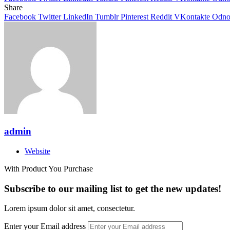
Share
Facebook
Twitter
LinkedIn
Tumblr
Pinterest
Reddit
VKontakte
Odnok
admin
Website
With Product You Purchase
Subscribe to our mailing list to get the new updates!
Lorem ipsum dolor sit amet, consectetur.
Enter your Email address