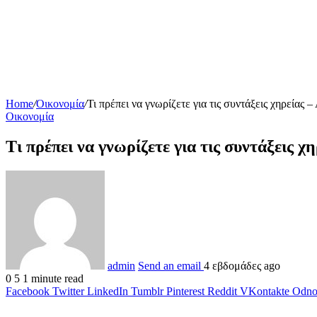
Home
/
Οικονομία
/
Τι πρέπει να γνωρίζετε για τις συντάξεις χηρείας 
Οικονομία
Τι πρέπει να γνωρίζετε για τις συντάξεις 
admin
Send an email
4 εβδομάδες ago
0
5
1 minute read
Facebook
Twitter
LinkedIn
Tumblr
Pinterest
Reddit
VKontakte
Odnok