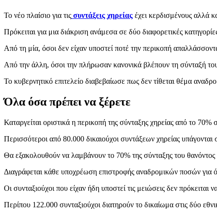
Το νέο πλαίσιο για τις
συντάξεις χηρείας
έχει κερδισμένους αλλά κ
Πρόκειται για μια διάκριση ανάμεσα σε δύο διαφορετικές κατηγορίε
Από τη μία, όσοι δεν είχαν υποστεί ποτέ την περικοπή απαλλάσσο
Από την άλλη, όσοι την πλήρωσαν κανονικά βλέπουν τη σύνταξή τους
Το κυβερνητικό επιτελείο διαβεβαίωσε πως δεν τίθεται θέμα αναδρο
Όλα όσα πρέπει να ξέρετε
Καταργείται οριστικά η περικοπή της σύνταξης χηρείας από το 70% σ
Περισσότεροι από 80.000 δικαιούχοι συντάξεων χηρείας υπάγονται 
Θα εξακολουθούν να λαμβάνουν το 70% της σύνταξης του θανόντος κ
Διαγράφεται κάθε υποχρέωση επιστροφής αναδρομικών ποσών για ό
Οι συνταξιούχοι που είχαν ήδη υποστεί τις μειώσεις δεν πρόκειται
Περίπου 122.000 συνταξιούχοι διατηρούν το δικαίωμα στις δύο εθνι