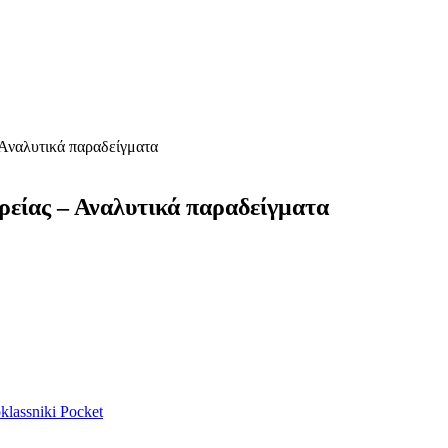
– Αναλυτικά παραδείγματα
χηρείας – Αναλυτικά παραδείγματα
lassniki
Pocket