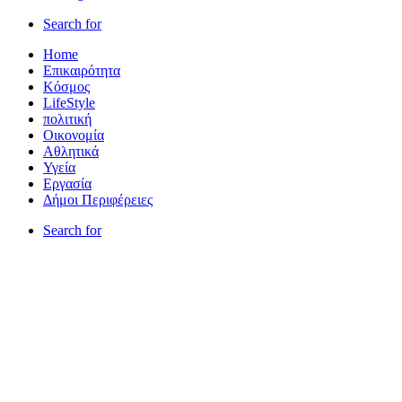
Search for
Home
Επικαιρότητα
Κόσμος
LifeStyle
πολιτική
Οικονομία
Αθλητικά
Υγεία
Εργασία
Δήμοι Περιφέρειες
Search for