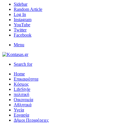
Sidebar
Random Article
Log In
Instagram
YouTube
Twitter
Facebook
Menu
Search for
Home
Επικαιρότητα
Κόσμος
LifeStyle
πολιτική
Οικονομία
Αθλητικά
Υγεία
Εργασία
Δήμοι Περιφέρειες