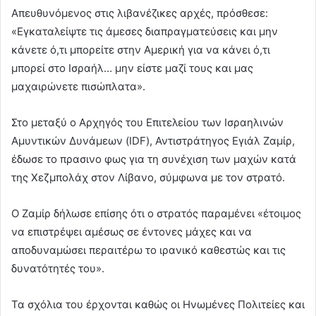
Απευθυνόμενος στις λιβανέζικες αρχές, πρόσθεσε:
«Εγκαταλείψτε τις άμεσες διαπραγματεύσεις και μην
κάνετε ό,τι μπορείτε στην Αμερική για να κάνει ό,τι
μπορεί στο Ισραήλ… μην είστε μαζί τους και μας
μαχαιρώνετε πισώπλατα».
Στο μεταξύ ο Αρχηγός του Επιτελείου των Ισραηλινών
Αμυντικών Δυνάμεων (IDF), Αντιστράτηγος Εγιάλ Ζαμίρ,
έδωσε το πρασινο φως για τη συνέχιση των μαχών κατά
της Χεζμπολάχ στον Λίβανο, σύμφωνα με τον στρατό.
Ο Ζαμίρ δήλωσε επίσης ότι ο στρατός παραμένει «έτοιμος
να επιστρέψει αμέσως σε έντονες μάχες και να
αποδυναμώσει περαιτέρω το ιρανικό καθεστώς και τις
δυνατότητές του».
Τα σχόλια του έρχονται καθώς οι Ηνωμένες Πολιτείες και