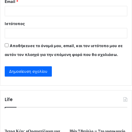
Email
*
Ιστότοπος
Αποθήκευσε το όνομά μου, email, και τον ιστότοπο μου σε
αυτόν τον πλοηγό για την επόμενη φορά που θα σχολιάσω.
Life
Ίντρα Κέιν: «Οραματίζομαι μια
Ιβάν Σβιτάιλο – Στο νοσοκομείο