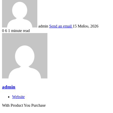
admin
Send an email
15 Μαΐου, 2026
0
6
1 minute read
admin
Website
With Product You Purchase