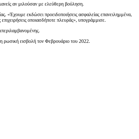
κανείς αν μιλούσαν με ελεύθερη βούληση.
τίας. «Έχουμε εκδώσει προειδοποιήσεις ασφαλείας επανειλημμένα,
ς επιχειρήσεις οποιασδήποτε πλευράς», υπογράμμισε.
υμπεριλαμβανομένης.
ε η ρωσική εισβολή τον Φεβρουάριο του 2022.