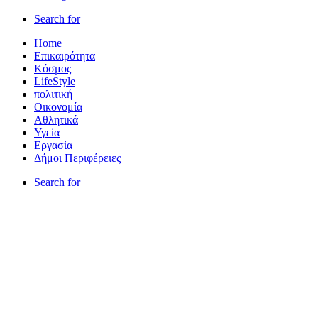
Search for
Home
Επικαιρότητα
Κόσμος
LifeStyle
πολιτική
Οικονομία
Αθλητικά
Υγεία
Εργασία
Δήμοι Περιφέρειες
Search for