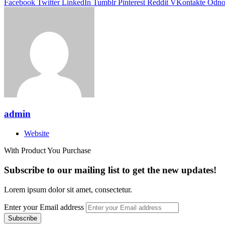
Facebook
Twitter
LinkedIn
Tumblr
Pinterest
Reddit
VKontakte
Odnok
admin
Website
With Product You Purchase
Subscribe to our mailing list to get the new updates!
Lorem ipsum dolor sit amet, consectetur.
Enter your Email address