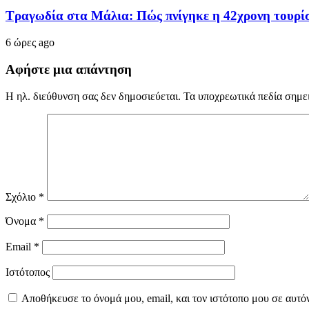
Τραγωδία στα Μάλια: Πώς πνίγηκε η 42χρονη τουρίστ
6 ώρες ago
Αφήστε μια απάντηση
Η ηλ. διεύθυνση σας δεν δημοσιεύεται.
Τα υποχρεωτικά πεδία σημε
Σχόλιο
*
Όνομα
*
Email
*
Ιστότοπος
Αποθήκευσε το όνομά μου, email, και τον ιστότοπο μου σε αυτό