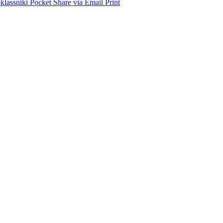
lassniki
Pocket
Share via Email
Print