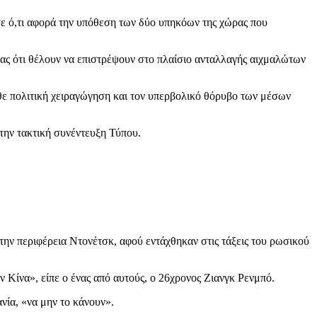
σε ό,τι αφορά την υπόθεση των δύο υπηκόων της χώρας που
τας ότι θέλουν να επιστρέψουν στο πλαίσιο ανταλλαγής αιχμαλώτων
άθε πολιτική χειραγώγηση και τον υπερβολικό θόρυβο των μέσων
στην τακτική συνέντευξη Τύπου.
την περιφέρεια Ντονέτσκ, αφού εντάχθηκαν στις τάξεις του ρωσικού
ν Κίνα», είπε ο ένας από αυτούς, ο 26χρονος Ζιανγκ Ρενμπό.
νία, «να μην το κάνουν».