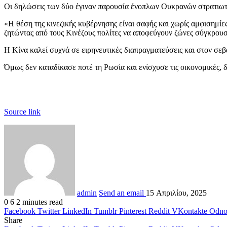
Οι δηλώσεις των δύο έγιναν παρουσία ένοπλων Ουκρανών στρατιωτώ
«Η θέση της κινεζικής κυβέρνησης είναι σαφής και χωρίς αμφισημί
ζητώντας από τους Κινέζους πολίτες να αποφεύγουν ζώνες σύγκρουσ
Η Κίνα καλεί συχνά σε ειρηνευτικές διαπραγματεύσεις και στον σ
Όμως δεν καταδίκασε ποτέ τη Ρωσία και ενίσχυσε τις οικονομικές,
Source link
admin
Send an email
15 Απριλίου, 2025
0
6
2 minutes read
Facebook
Twitter
LinkedIn
Tumblr
Pinterest
Reddit
VKontakte
Odnok
Share