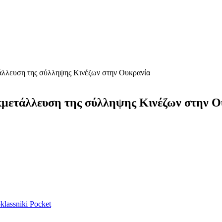
τάλλευση της σύλληψης Κινέζων στην Ουκρανία
εκμετάλλευση της σύλληψης Κινέζων στην 
lassniki
Pocket