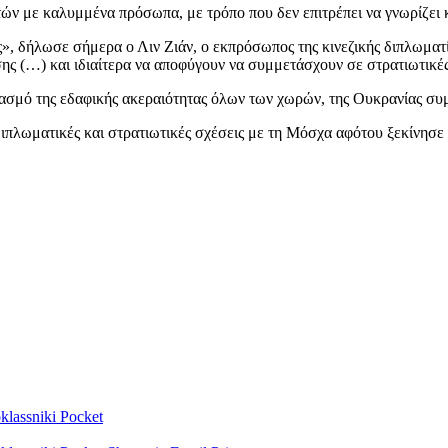
ν με καλυμμένα πρόσωπα, με τρόπο που δεν επιτρέπει να γνωρίζει 
ες», δήλωσε σήμερα ο Λιν Ζιάν, ο εκπρόσωπος της κινεζικής διπλωμα
ης (…) και ιδιαίτερα να αποφύγουν να συμμετάσχουν σε στρατιωτικέ
εβασμό της εδαφικής ακεραιότητας όλων των χωρών, της Ουκρανίας σ
 διπλωματικές και στρατιωτικές σχέσεις με τη Μόσχα αφότου ξεκίνησ
lassniki
Pocket