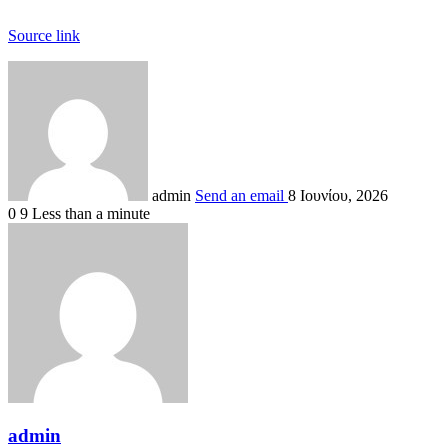
Source link
admin
Send an email
8 Ιουνίου, 2026
0
9
Less than a minute
admin