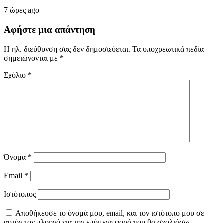
7 ώρες ago
Αφήστε μια απάντηση
Η ηλ. διεύθυνση σας δεν δημοσιεύεται.
Τα υποχρεωτικά πεδία
σημειώνονται με
*
Σχόλιο
*
Όνομα
*
Email
*
Ιστότοπος
Αποθήκευσε το όνομά μου, email, και τον ιστότοπο μου σε
αυτόν τον πλοηγό για την επόμενη φορά που θα σχολιάσω.