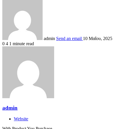
admin
Send an email
10 Μαΐου, 2025
0
4
1 minute read
admin
Website
With Product You Purchase