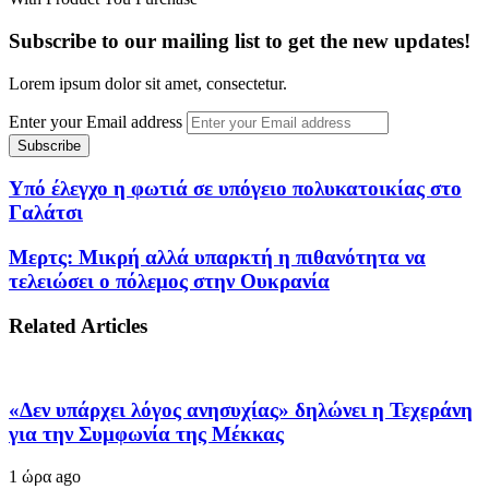
Subscribe to our mailing list to get the new updates!
Lorem ipsum dolor sit amet, consectetur.
Enter your Email address
Υπό έλεγχο η φωτιά σε υπόγειο πολυκατοικίας στο
Γαλάτσι
Μερτς: Μικρή αλλά υπαρκτή η πιθανότητα να
τελειώσει ο πόλεμος στην Ουκρανία
Related Articles
«Δεν υπάρχει λόγος ανησυχίας» δηλώνει η Τεχεράνη
για την Συμφωνία της Μέκκας
1 ώρα ago