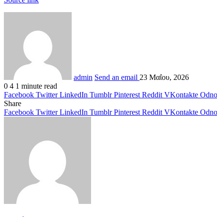
admin
Send an email
23 Μαΐου, 2026
0
4
1 minute read
Facebook
Twitter
LinkedIn
Tumblr
Pinterest
Reddit
VKontakte
Odnok
Share
Facebook
Twitter
LinkedIn
Tumblr
Pinterest
Reddit
VKontakte
Odnok