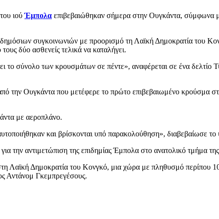
του ιού
Έμπολα
επιβεβαιώθηκαν σήμερα στην Ουγκάντα, σύμφωνα με 
ν δημόσιων συγκοινωνιών με προορισμό τη Λαϊκή Δημοκρατία του Κο
 τους δύο ασθενείς τελικά να καταλήγει.
ι το σύνολο των κρουσμάτων σε πέντε», αναφέρεται σε ένα δελτίο Τ
ός από την Ουγκάντα που μετέφερε το πρώτο επιβεβαιωμένο κρούσμα σ
άντα με αεροπλάνο.
αυτοποιήθηκαν και βρίσκονται υπό παρακολούθηση», διαβεβαίωσε το 
ια την αντιμετώπιση της επιδημίας Έμπολα στο ανατολικό τμήμα τη
στη Λαϊκή Δημοκρατία του Κονγκό, μια χώρα με πληθυσμό περίπου 10
ρος Αντάνομ Γκεμπρεγέσους.