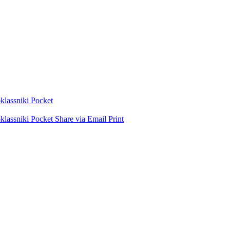
lassniki
Pocket
lassniki
Pocket
Share via Email
Print