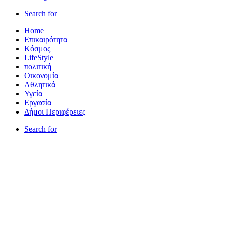
Search for
Home
Επικαιρότητα
Κόσμος
LifeStyle
πολιτική
Οικονομία
Αθλητικά
Υγεία
Εργασία
Δήμοι Περιφέρειες
Search for