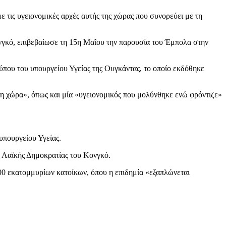
τις υγειονομικές αρχές αυτής της χώρας που συνορεύει με τη
νγκό, επιβεβαίωσε τη 15η Μαΐου την παρουσία του Έμπολα στην
ύπου του υπουργείου Υγείας της Ουγκάντας, το οποίο εκδόθηκε
τη χώρα», όπως και μία «υγειονομικός που μολύνθηκε ενώ φρόντιζε»
υπουργείου Υγείας.
ς Λαϊκής Δημοκρατίας του Κονγκό.
0 εκατομμυρίων κατοίκων, όπου η επιδημία «εξαπλώνεται