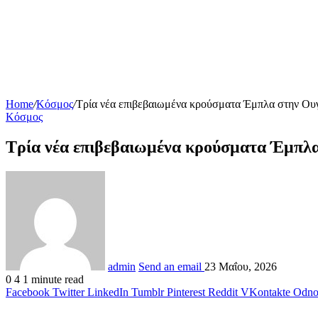
Home
/
Κόσμος
/
Τρία νέα επιβεβαιωμένα κρούσματα Έμπλα στην Ου
Κόσμος
Τρία νέα επιβεβαιωμένα κρούσματα Έμπλ
admin
Send an email
23 Μαΐου, 2026
0
4
1 minute read
Facebook
Twitter
LinkedIn
Tumblr
Pinterest
Reddit
VKontakte
Odnok