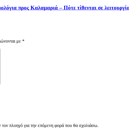
ολόγια προς Καλαμαριά – Πότε τίθενται σε λειτουργί
ιώνονται με
*
ν τον πλοηγό για την επόμενη φορά που θα σχολιάσω.