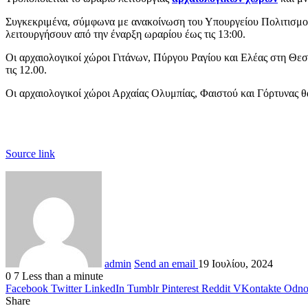
Συγκεκριμένα, σύμφωνα με ανακοίνωση του Υπουργείου Πολιτισμού,
λειτουργήσουν από την έναρξη ωραρίου έως τις 13:00.
Οι αρχαιολογικοί χώροι Γιτάνων, Πύργου Ραγίου και Ελέας στη Θε
τις 12.00.
Οι αρχαιολογικοί χώροι Αρχαίας Ολυμπίας, Φαιστού και Γόρτυνας θα 
Source link
admin
Send an email
19 Ιουλίου, 2024
0
7
Less than a minute
Facebook
Twitter
LinkedIn
Tumblr
Pinterest
Reddit
VKontakte
Odnok
Share