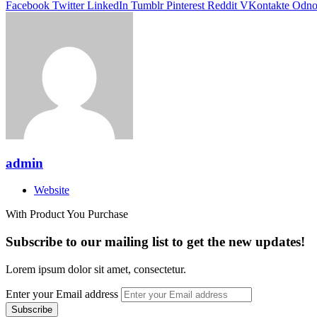
Facebook
Twitter
LinkedIn
Tumblr
Pinterest
Reddit
VKontakte
Odnok
admin
Website
With Product You Purchase
Subscribe to our mailing list to get the new updates!
Lorem ipsum dolor sit amet, consectetur.
Enter your Email address