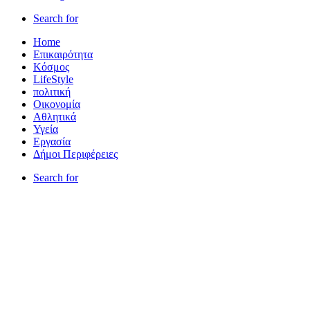
Search for
Home
Επικαιρότητα
Κόσμος
LifeStyle
πολιτική
Οικονομία
Αθλητικά
Υγεία
Εργασία
Δήμοι Περιφέρειες
Search for