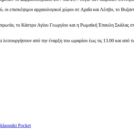
 οι επισκέψιμοι αρχαιολογικοί χώροι σε Αχαΐα και Λέσβο, το Βυζα
σπρωτία, το Κάστρο Αγίου Γεωργίου και η Ρωμαϊκή Έπαυλη Σκάλας σ
λειτουργήσουν από την έναρξη του ωραρίου έως τις 13.00 και από τις
lassniki
Pocket