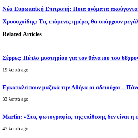
Νέα Ευρωπαϊκή Επιτροπή: Ποια ονόματα ακούγονται
Χρυσοχοΐδης: Τις επόμενες ημέρες θα υπάρχουν μεγά
Related Articles
Σέρρες: Πέπλο μυστηρίου για τον θάνατου του 68χρον
19 λεπτά ago
Εγκαταλείπουν μαζικά την Αθήνα οι αδειούχοι – Πά
33 λεπτά ago
Marfin: «Στις φωτογραφίες της επίθεσης δεν είναι η 
47 λεπτά ago