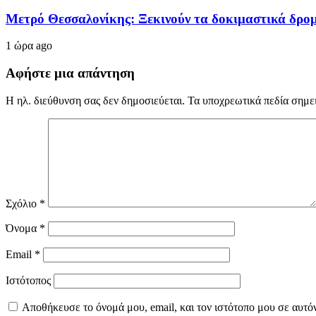
Μετρό Θεσσαλονίκης: Ξεκινούν τα δοκιμαστικά δρομ
1 ώρα ago
Αφήστε μια απάντηση
Η ηλ. διεύθυνση σας δεν δημοσιεύεται.
Τα υποχρεωτικά πεδία σημε
Σχόλιο
*
Όνομα
*
Email
*
Ιστότοπος
Αποθήκευσε το όνομά μου, email, και τον ιστότοπο μου σε αυτό