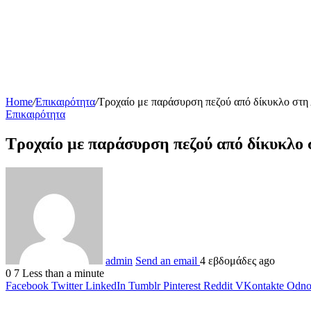
Home
/
Επικαιρότητα
/
Τροχαίο με παράσυρση πεζού από δίκυκλο στη
Επικαιρότητα
Τροχαίο με παράσυρση πεζού από δίκυκλο 
admin
Send an email
4 εβδομάδες ago
0
7
Less than a minute
Facebook
Twitter
LinkedIn
Tumblr
Pinterest
Reddit
VKontakte
Odnok