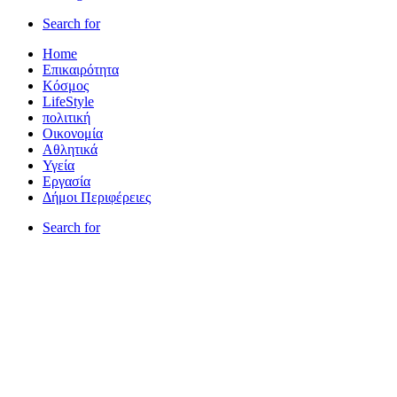
Search for
Home
Επικαιρότητα
Κόσμος
LifeStyle
πολιτική
Οικονομία
Αθλητικά
Υγεία
Εργασία
Δήμοι Περιφέρειες
Search for