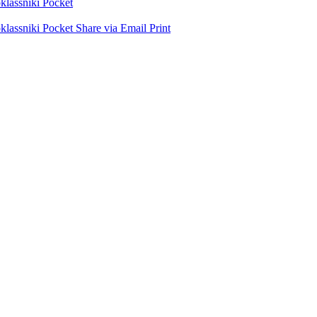
lassniki
Pocket
lassniki
Pocket
Share via Email
Print