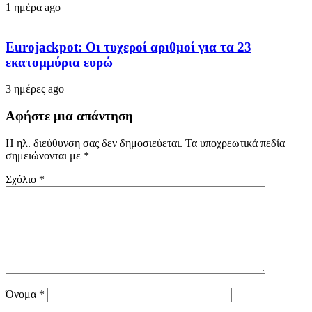
1 ημέρα ago
Eurojackpot: Οι τυχεροί αριθμοί για τα 23
εκατoμμύρια ευρώ
3 ημέρες ago
Αφήστε μια απάντηση
Η ηλ. διεύθυνση σας δεν δημοσιεύεται.
Τα υποχρεωτικά πεδία
σημειώνονται με
*
Σχόλιο
*
Όνομα
*