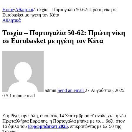
Home
/
Αθλητικά
/
Τσεχία – Πορτογαλία 50-62: Πρώτη νίκη σε
Eurobasket με ηγέτη τον Κέτα
Αθλητικά
Τσεχία – Πορτογαλία 50-62: Πρώτη νίκη
σε Eurobasket με ηγέτη τον Κέτα
admin
Send an email
27 Αυγούστου, 2025
0
5
1 minute read
Στη Ρίγα, την πόλη, όπου στις 14 Σεπτεμβρίου θ’ αναδειχτεί η νέα
Πρωταθλήρια Ευρώπης, η Πορτογαλία μπήκε με το… δεξί, στον
1ο όμιλο του
Ευρωμπάσκετ 2025
, επικρατώντας με 62-50 της
Τσεχίας.