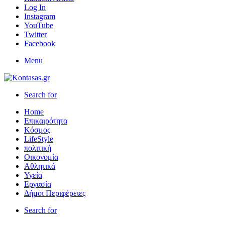
Log In
Instagram
YouTube
Twitter
Facebook
Menu
Search for
Home
Επικαιρότητα
Κόσμος
LifeStyle
πολιτική
Οικονομία
Αθλητικά
Υγεία
Εργασία
Δήμοι Περιφέρειες
Search for