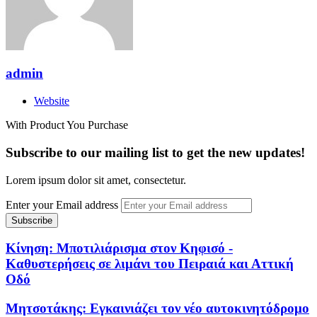
admin
Website
With Product You Purchase
Subscribe to our mailing list to get the new updates!
Lorem ipsum dolor sit amet, consectetur.
Enter your Email address
Κίνηση: Μποτιλιάρισμα στον Κηφισό -
Καθυστερήσεις σε λιμάνι του Πειραιά και Αττική
Οδό
Μητσοτάκης: Εγκαινιάζει τον νέο αυτοκινητόδρομο